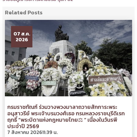
Related Posts
07 ส.ค.
2026
กรมราชทัณฑ์ ร่วมวางพวงมาลาถวายสักการะพระ
อนุสาวรีย์ พระเจ้าบรมวงศ์เธอ กรมหลวงราชบุรีดิเรก
ฤทธิ์ “พระบิดาแห่งกฎหมายไทย⚖ ” เนื่องในวันรพี
ประจำปี 2569
7 สิงหาคม 2026
11:39 น.