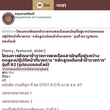
ก
ก
ก
ไทย
EN
กรมราชทัณฑ์
Department of Corrections
หน้าแรก
»
โครงการพัฒนาข้าราชการพลเรือนสามัญที่อยู่ระหว่างทดลอง
ปฏิบัติหน้าที่ราชการ “หลักสูตรต้นกล้าข้าราชการ” รุ่นที่ 62 (รูปแบบ
ออนไลน์)
[fancy_featured_slider]
โครงการพัฒนาข้าราชการพลเรือนสามัญที่อยู่ระหว่าง
ทดลองปฏิบัติหน้าที่ราชการ “หลักสูตรต้นกล้าข้าราชการ”
รุ่นที่ 62 (รูปแบบออนไลน์)
6
11:39 น.
โดย
ศิร
ข่าวกองบริหารทรัพยากรบุคคล
สิงหาคม
พิม
2024
รัตน
ศรี
หนังสือ ด่วนที่สุด ที่ ยธ 0707.3/275 ลว 6 ส.ค. 67
เอกสารหมายเลข 1
เอกสารหมายเลข 2
รายชื่อผู้เข้ารับการฝึกอบรม รุ่นที่ 62