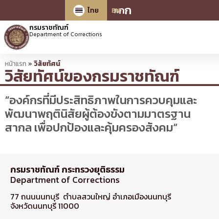
ก
ก
ก
ไทย
EN
กรมราชทัณฑ์
Department of Corrections
หน้าแรก
»
วิสัยทัศน์
วิสัยทัศน์ของกรมราชทัณฑ์
“องค์กรที่มีประสิทธิภาพในการควบคุมและ
พัฒนาพฤตินิสัยผู้ต้องขังตามมาตรฐาน
สากล เพื่อปกป้องและคุ้มครองสังคม“
กรมราชทัณฑ์ กระทรวงยุติธรรม
Department of Corrections
77 ถนนนนทบุรี ตำบลสวนใหญ่ อำเภอเมืองนนทบุรี
จังหวัดนนทบุรี 11000