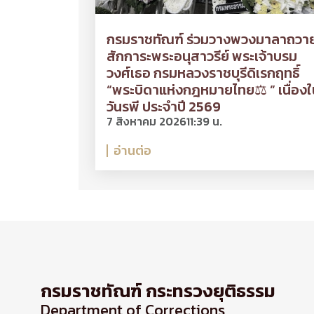
กรมราชทัณฑ์ ร่วมวางพวงมาลาถวา
สักการะพระอนุสาวรีย์ พระเจ้าบรม
วงศ์เธอ กรมหลวงราชบุรีดิเรกฤทธิ์
“พระบิดาแห่งกฎหมายไทย⚖ ” เนื่องใ
วันรพี ประจำปี 2569
7 สิงหาคม 2026
11:39 น.
อ่านต่อ
กรมราชทัณฑ์ กระทรวงยุติธรรม
Department of Corrections