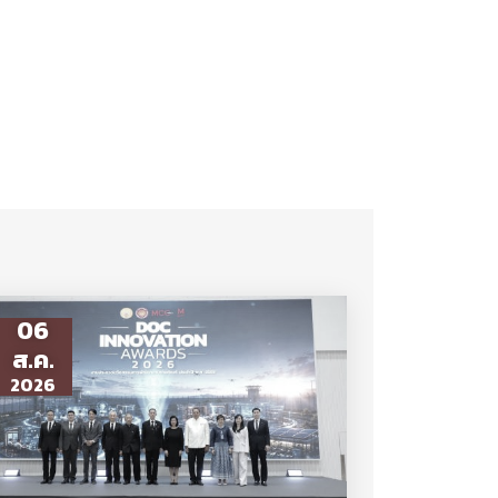
06
ส.ค.
2026