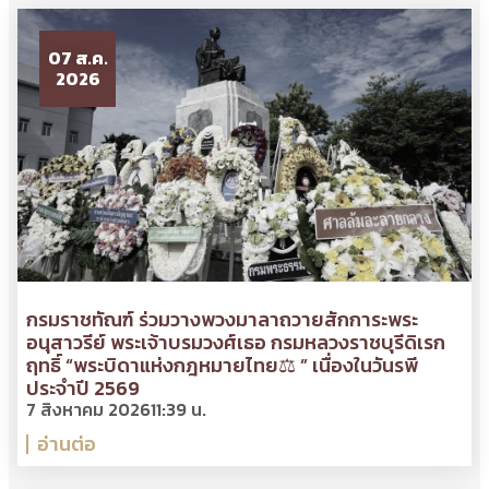
07 ส.ค.
2026
กรมราชทัณฑ์ ร่วมวางพวงมาลาถวายสักการะพระ
อนุสาวรีย์ พระเจ้าบรมวงศ์เธอ กรมหลวงราชบุรีดิเรก
ฤทธิ์ “พระบิดาแห่งกฎหมายไทย⚖ ” เนื่องในวันรพี
ประจำปี 2569
7 สิงหาคม 2026
11:39 น.
อ่านต่อ