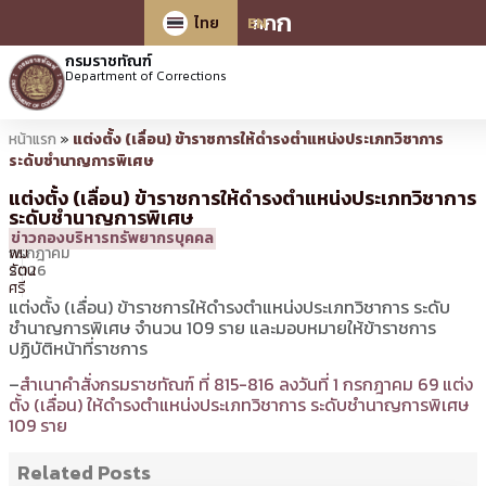
ก
ก
ก
ไทย
EN
กรมราชทัณฑ์
Department of Corrections
หน้าแรก
»
แต่งตั้ง (เลื่อน) ข้าราชการให้ดำรงตำแหน่งประเภทวิชาการ
ระดับชำนาญการพิเศษ
แต่งตั้ง (เลื่อน) ข้าราชการให้ดำรงตำแหน่งประเภทวิชาการ
ระดับชำนาญการพิเศษ
1
18:24 น.
โดย
ศิร
ข่าวกองบริหารทรัพยากรบุคคล
กรกฎาคม
พิม
2026
รัตน
ศรี
แต่งตั้ง (เลื่อน) ข้าราชการให้ดำรงตำแหน่งประเภทวิชาการ ระดับ
ชำนาญการพิเศษ จำนวน 109 ราย และมอบหมายให้ข้าราชการ
ปฏิบัติหน้าที่ราชการ
–
สำเนาคำสั่งกรมราชทัณฑ์ ที่ 815-816 ลงวันที่ 1 กรกฎาคม 69 แต่ง
ตั้ง (เลื่อน) ให้ดำรงตำแหน่งประเภทวิชาการ ระดับชำนาญการพิเศษ
109 ราย
Related Posts