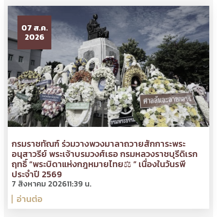
07 ส.ค.
2026
กรมราชทัณฑ์ ร่วมวางพวงมาลาถวายสักการะพระ
อนุสาวรีย์ พระเจ้าบรมวงศ์เธอ กรมหลวงราชบุรีดิเรก
ฤทธิ์ “พระบิดาแห่งกฎหมายไทย⚖ ” เนื่องในวันรพี
ประจำปี 2569
7 สิงหาคม 2026
11:39 น.
อ่านต่อ