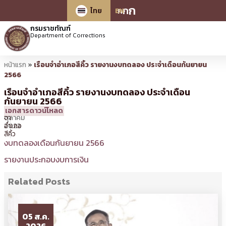
ก
ก
ก
ไทย
EN
กรมราชทัณฑ์
Department of Corrections
หน้าแรก
»
เรือนจำอำเภอสีคิ้ว รายงานงบทดลอง ประจำเดือนกันยายน
2566
เรือนจำอำเภอสีคิ้ว รายงานงบทดลอง ประจำเดือน
กันยายน 2566
31
11:25 น.
โดย
เรือน
เอกสารดาวน์โหลด
ตุลาคม
จำ
2023
อำเภอ
สีคิ้ว
งบทดลองเดือนกันยายน 2566
รายงานประกอบงบการเงิน
Related Posts
05 ส.ค.