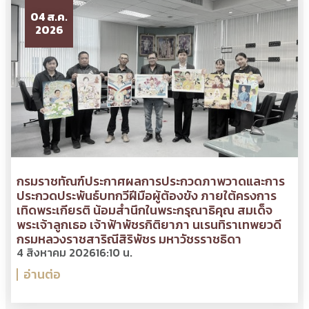
04 ส.ค.
2026
กรมราชทัณฑ์ประกาศผลการประกวดภาพวาดและการ
ประกวดประพันธ์บทกวีฝีมือผู้ต้องขัง ภายใต้ครงการ
เทิดพระเกียรติ น้อมสำนึกในพระกรุณาธิคุณ สมเด็จ
พระเจ้าลูกเธอ เจ้าฟ้าพัชรกิติยาภา นเรนทิราเทพยวดี
กรมหลวงราชสาริณีสิริพัชร มหาวัชรราชธิดา
4 สิงหาคม 2026
16:10 น.
อ่านต่อ