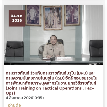
04 ส.ค.
2026
กรมราชทัณฑ์ ร่วมกับกรมราชทัณฑ์บรูไน (BPD) และ
กรมความมั่นคงภายในบรูไน (ISD) จัดฝึกอบรมร่วมใน
การพัฒนาศักยภาพบุคลากรในงานยุทธวิธีราชทัณฑ์
(Joint Training on Tactical Operations : Tac-
Ops)
4 สิงหาคม 2026
10:35 น.
อ่านต่อ