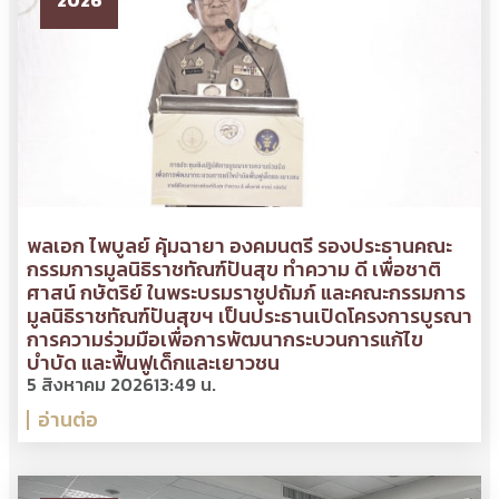
2026
พลเอก ไพบูลย์ คุ้มฉายา องคมนตรี รองประธานคณะ
กรรมการมูลนิธิราชทัณฑ์ปันสุข ทำความ ดี เพื่อชาติ
ศาสน์ กษัตริย์ ในพระบรมราชูปถัมภ์ และคณะกรรมการ
มูลนิธิราชทัณฑ์ปันสุขฯ เป็นประธานเปิดโครงการบูรณา
การความร่วมมือเพื่อการพัฒนากระบวนการแก้ไข
บำบัด และฟื้นฟูเด็กและเยาวชน
5 สิงหาคม 2026
13:49 น.
อ่านต่อ