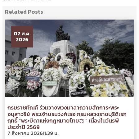
Related Posts
07 ส.ค.
2026
กรมราชทัณฑ์ ร่วมวางพวงมาลาถวายสักการะพระ
อนุสาวรีย์ พระเจ้าบรมวงศ์เธอ กรมหลวงราชบุรีดิเรก
ฤทธิ์ “พระบิดาแห่งกฎหมายไทย⚖ ” เนื่องในวันรพี
ประจำปี 2569
7 สิงหาคม 2026
11:39 น.