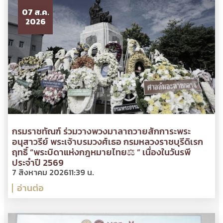
07 ส.ค.
2026
กรมราชทัณฑ์ ร่วมวางพวงมาลาถวายสักการะพระ
อนุสาวรีย์ พระเจ้าบรมวงศ์เธอ กรมหลวงราชบุรีดิเรก
ฤทธิ์ “พระบิดาแห่งกฎหมายไทย⚖ ” เนื่องในวันรพี
ประจำปี 2569
7 สิงหาคม 2026
11:39 น.
อ่านต่อ