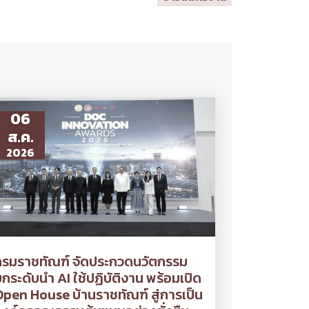
06
ส.ค.
2026
กรมราชทัณฑ์ จัดประกวดนวัตกรรม
กระดับนำ AI ใช้ปฏิบัติงาน พร้อมเปิด
pen House บ้านราชทัณฑ์ สู่การเป็น