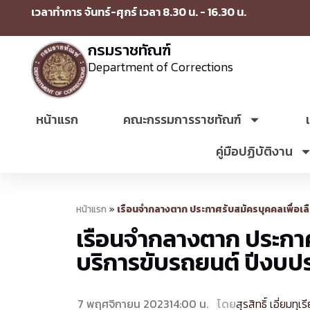
เวลาทำการ จันทร์-ศุกร์ เวลา 8.30 น. - 16.30 น.
กรมราชทัณฑ์
Department of Corrections
หน้าแรก
คณะกรรมการราชทัณฑ์
คู่มือปฏิบัติงาน
หน้าแรก
»
เรือนจำกลางตาก ประกาศรับสมัครบุคคลเพื่อเ
เรือนจำกลางตาก ประกาศ
บริการขับรถยนต์ ปีงบ
7 พฤศจิกายน 2023
14:00 น.
โดย
สุรสิทธิ์ เอี่ยมทุเร