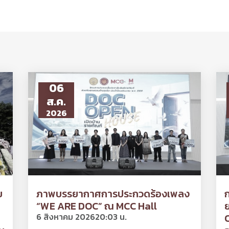
06
ส.ค.
2026
ย
ภาพบรรยากาศการประกวดร้องเพลง
“WE ARE DOC” ณ MCC Hall
ย
6 สิงหาคม 2026
20:03 น.
O