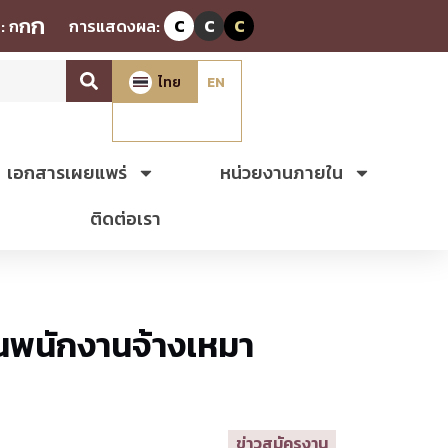
ก
ก
:
ก
การแสดงผล:
C
C
C
ไทย
EN
เอกสารเผยแพร่
หน่วยงานภายใน
ติดต่อเรา
็นพนักงานจ้างเหมา
ข่าวสมัครงาน