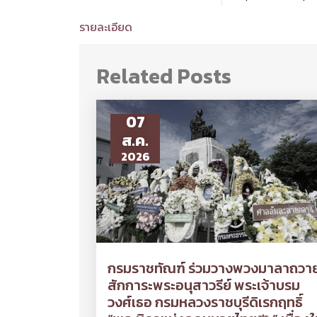
รายละเอียด
Related Posts
07
ส.ค.
2026
กรมราชทัณฑ์ ร่วมวางพวงมาลาถวา
สักการะพระอนุสาวรีย์ พระเจ้าบรม
วงศ์เธอ กรมหลวงราชบุรีดิเรกฤทธิ์