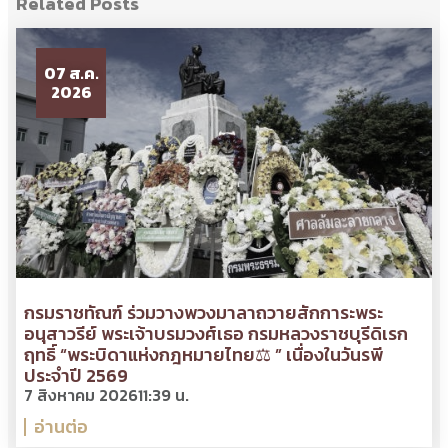
Related Posts
07 ส.ค.
2026
กรมราชทัณฑ์ ร่วมวางพวงมาลาถวายสักการะพระ
อนุสาวรีย์ พระเจ้าบรมวงศ์เธอ กรมหลวงราชบุรีดิเรก
ฤทธิ์ “พระบิดาแห่งกฎหมายไทย⚖ ” เนื่องในวันรพี
ประจำปี 2569
7 สิงหาคม 2026
11:39 น.
อ่านต่อ