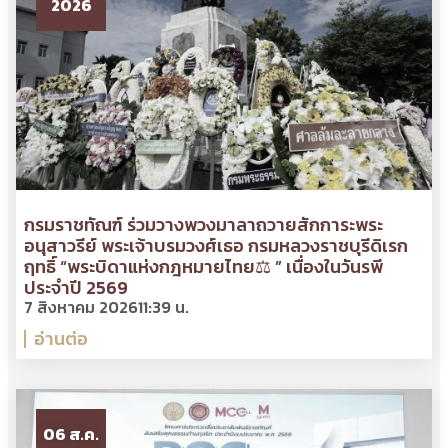
2026
กรมราชทัณฑ์ ร่วมวางพวงมาลาถวายสักการะพระ
อนุสาวรีย์ พระเจ้าบรมวงศ์เธอ กรมหลวงราชบุรีดิเรก
ฤทธิ์ “พระบิดาแห่งกฎหมายไทย⚖ ” เนื่องในวันรพี
ประจำปี 2569
7 สิงหาคม 2026
11:39 น.
อ่านต่อ
06 ส.ค.