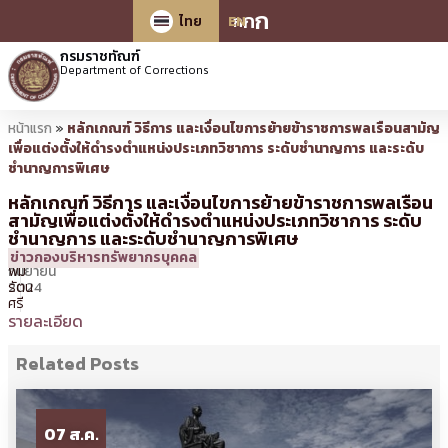
ก
ก
ก
ไทย
EN
กรมราชทัณฑ์
Department of Corrections
หน้าแรก
»
หลักเกณฑ์ วิธีการ และเงื่อนไขการย้ายข้าราชการพลเรือนสามัญ
เพื่อแต่งตั้งให้ดำรงตำแหน่งประเภทวิชาการ ระดับชำนาญการ และระดับ
ชำนาญการพิเศษ
หลักเกณฑ์ วิธีการ และเงื่อนไขการย้ายข้าราชการพลเรือน
สามัญเพื่อแต่งตั้งให้ดำรงตำแหน่งประเภทวิชาการ ระดับ
ชำนาญการ และระดับชำนาญการพิเศษ
16
09:07 น.
โดย
ศิร
ข่าวกองบริหารทรัพยากรบุคคล
กันยายน
พิม
2024
รัตน
ศรี
รายละเอียด
Related Posts
07 ส.ค.