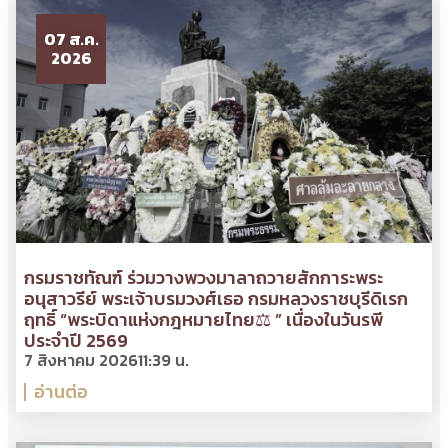
07 ส.ค.
2026
กรมราชทัณฑ์ ร่วมวางพวงมาลาถวายสักการะพระ
อนุสาวรีย์ พระเจ้าบรมวงศ์เธอ กรมหลวงราชบุรีดิเรก
ฤทธิ์ “พระบิดาแห่งกฎหมายไทย⚖ ” เนื่องในวันรพี
ประจำปี 2569
7 สิงหาคม 2026
11:39 น.
อ่านต่อ