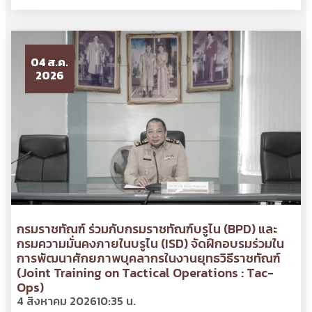
04 ส.ค.
2026
กรมราชทัณฑ์ ร่วมกับกรมราชทัณฑ์บรูไน (BPD) และ
กรมความมั่นคงภายในบรูไน (ISD) จัดฝึกอบรมร่วมใน
การพัฒนาศักยภาพบุคลากรในงานยุทธวิธีราชทัณฑ์
(Joint Training on Tactical Operations : Tac-
Ops)
4 สิงหาคม 2026
10:35 น.