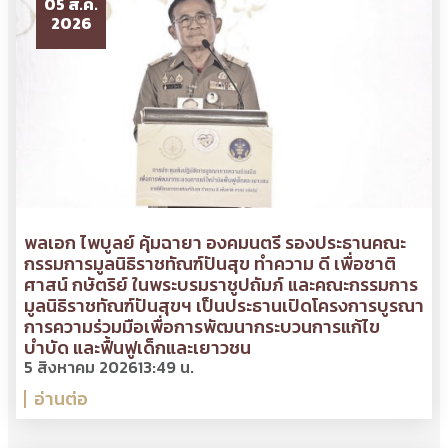
05 ส.ค.
2026
พลเอก ไพบูลย์ คุ้มฉายา องคมนตรี รองประธานคณะ
กรรมการมูลนิธิราชทัณฑ์ปันสุข ทำความ ดี เพื่อชาติ
ศาสน์ กษัตริย์ ในพระบรมราชูปถัมภ์ และคณะกรรมการ
มูลนิธิราชทัณฑ์ปันสุขฯ เป็นประธานเปิดโครงการบูรณา
การความร่วมมือเพื่อการพัฒนากระบวนการแก้ไข
บำบัด และฟื้นฟูเด็กและเยาวชน
5 สิงหาคม 2026
13:49 น.
อ่านต่อ