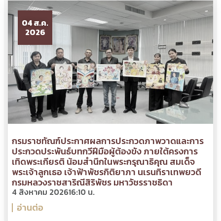
04 ส.ค.
2026
กรมราชทัณฑ์ประกาศผลการประกวดภาพวาดและการ
ประกวดประพันธ์บทกวีฝีมือผู้ต้องขัง ภายใต้ครงการ
เทิดพระเกียรติ น้อมสำนึกในพระกรุณาธิคุณ สมเด็จ
พระเจ้าลูกเธอ เจ้าฟ้าพัชรกิติยาภา นเรนทิราเทพยวดี
กรมหลวงราชสาริณีสิริพัชร มหาวัชรราชธิดา
4 สิงหาคม 2026
16:10 น.
อ่านต่อ