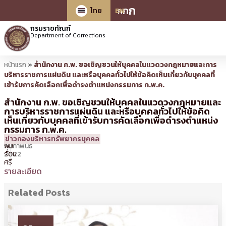
ก
ก
ก
ไทย
EN
กรมราชทัณฑ์
Department of Corrections
หน้าแรก
»
สำนักงาน ก.พ. ขอเชิญชวนให้บุคคลในแวดวงกฎหมายและการ
บริหารราชการแผ่นดิน และหรือบุคคลทั่วไปให้ข้อคิดเห็นเกี่ยวกับบุคคลที่
เข้ารับการคัดเลือกเพื่อดำรงตำแหน่งกรรมการ ก.พ.ค.
สำนักงาน ก.พ. ขอเชิญชวนให้บุคคลในแวดวงกฎหมายและ
การบริหารราชการแผ่นดิน และหรือบุคคลทั่วไปให้ข้อคิด
เห็นเกี่ยวกับบุคคลที่เข้ารับการคัดเลือกเพื่อดำรงตำแหน่ง
กรรมการ ก.พ.ค.
23
15:50 น.
โดย
ศิร
ข่าวกองบริหารทรัพยากรบุคคล
กุมภาพันธ์
พิม
2022
รัตน
ศรี
รายละเอียด
Related Posts