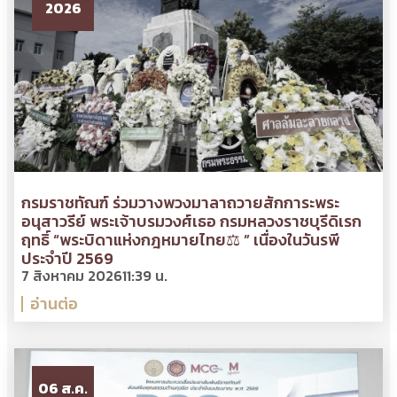
2026
กรมราชทัณฑ์ ร่วมวางพวงมาลาถวายสักการะพระ
อนุสาวรีย์ พระเจ้าบรมวงศ์เธอ กรมหลวงราชบุรีดิเรก
ฤทธิ์ “พระบิดาแห่งกฎหมายไทย⚖ ” เนื่องในวันรพี
ประจำปี 2569
7 สิงหาคม 2026
11:39 น.
อ่านต่อ
06 ส.ค.