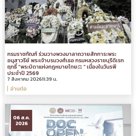
กรมราชทัณฑ์ ร่วมวางพวงมาลาถวายสักการะพระ
อนุสาวรีย์ พระเจ้าบรมวงศ์เธอ กรมหลวงราชบุรีดิเรก
ฤทธิ์ “พระบิดาแห่งกฎหมายไทย⚖ ” เนื่องในวันรพี
ประจำปี 2569
7 สิงหาคม 2026
11:39 น.
อ่านต่อ
06 ส.ค.
2026