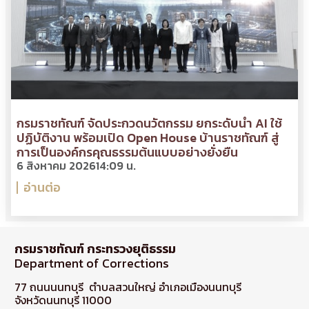
กรมราชทัณฑ์ จัดประกวดนวัตกรรม ยกระดับนำ AI ใช้
ปฏิบัติงาน พร้อมเปิด Open House บ้านราชทัณฑ์ สู่
การเป็นองค์กรคุณธรรมต้นแบบอย่างยั่งยืน
6 สิงหาคม 2026
14:09 น.
อ่านต่อ
กรมราชทัณฑ์ กระทรวงยุติธรรม
Department of Corrections
77 ถนนนนทบุรี ตำบลสวนใหญ่ อำเภอเมืองนนทบุรี
จังหวัดนนทบุรี 11000