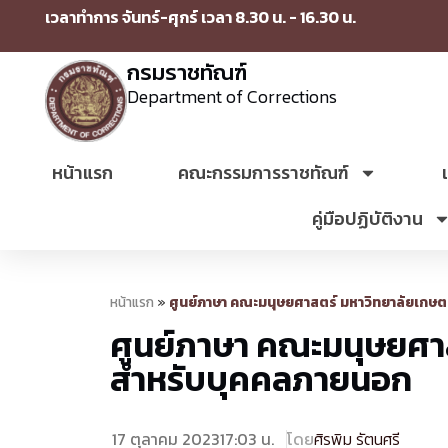
เวลาทำการ จันทร์-ศุกร์ เวลา 8.30 น. - 16.30 น.
กรมราชทัณฑ์
Department of Corrections
หน้าแรก
คณะกรรมการราชทัณฑ์
คู่มือปฏิบัติงาน
หน้าแรก
»
ศูนย์ภาษา คณะมนุษยศาสตร์ มหาวิทยาลัยเก
ศูนย์ภาษา คณะมนุษยศา
สำหรับบุคคลภายนอก
17 ตุลาคม 2023
17:03 น.
โดย
ศิรพิม รัตนศรี