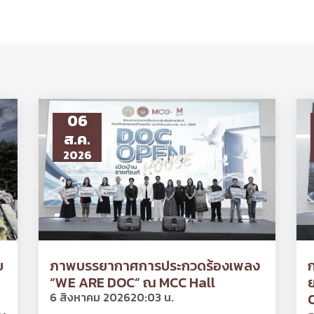
06
ส.ค.
2026
ย
ภาพบรรยากาศการประกวดร้องเพลง
“WE ARE DOC” ณ MCC Hall
ย
6 สิงหาคม 2026
20:03 น.
O