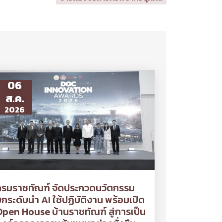
06
ส.ค.
2026
กรมราชทัณฑ์ จัดประกวดนวัตกรรม
กระดับนำ AI ใช้ปฏิบัติงาน พร้อมเปิด
pen House บ้านราชทัณฑ์ สู่การเป็น