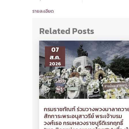
รายละเอียด
Related Posts
07
ส.ค.
2026
กรมราชทัณฑ์ ร่วมวางพวงมาลาถวา
สักการะพระอนุสาวรีย์ พระเจ้าบรม
วงศ์เธอ กรมหลวงราชบุรีดิเรกฤทธิ์