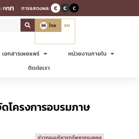
ก
ก
:
ก
การแสดงผล:
C
C
C
ไทย
EN
เอกสารเผยแพร่
หน่วยงานภายใน
ติดต่อเรา
 จัดโครงการอบรมภาษ
ข่าวกองบริหารทรัพยากรบุคคล