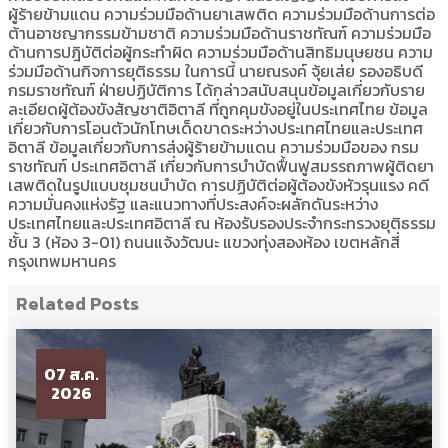
ผู้ร้ายข้ามแดน ความร่วมมือด้านยาเสพติด ความร่วมมือด้านการต่อ
ต้านอาชญากรรมข้ามชาติ ความร่วมมือด้านราชทัณฑ์ ความร่วมมือ
ด้านการปฎิบัติต่อผู้กระทำผิด ความร่วมมือด้านสิทธิมนุษยชน ความ
ร่วมมือด้านกิจการยุติธรรม ในการนี้ นายณรงค์ จุ้ยเส่ย รองอธิบดี
กรมราชทัณฑ์ ฝ่ายปฏิบัติการ ได้กล่าวสนับสนุนข้อมูลเกี่ยวกับราย
ละเอียดผู้ต้องขังสัญชาติอิตาลี ที่ถูกคุมขังอยู่ในประเทศไทย ข้อมูล
เกี่ยวกับการโอนตัวนักโทษเด็ดขาดระหว่างประเทศไทยและประเทศ
อิตาลี ข้อมูลเกี่ยวกับการส่งผู้ร้ายข้ามแดน ความร่วมมือของ กรม
ราชทัณฑ์ ประเทศอิตาลี เกี่ยวกับการบำบัดฟื้นฟูสมรรถภาพผู้ติดยา
เสพติดในรูปแบบชุมชนบำบัด การปฏิบัติต่อผู้ต้องขังหัวรุนแรง คดี
ความมั่นคงแห่งรัฐ และแนวทางที่ประสงค์จะผลักดันระหว่าง
ประเทศไทยและประเทศอิตาลี ณ ห้องรับรองประจำกระทรวงยุติธรรม
ชั้น 3 (ห้อง 3-01) ถนนแจ้งวัฒนะ แขวงทุ่งสองห้อง เขตหลักสี่
กรุงเทพมหานคร
Related Posts
07 ส.ค.
2026