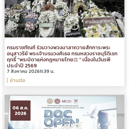
กรมราชทัณฑ์ ร่วมวางพวงมาลาถวายสักการะพระ
อนุสาวรีย์ พระเจ้าบรมวงศ์เธอ กรมหลวงราชบุรีดิเรก
ฤทธิ์ “พระบิดาแห่งกฎหมายไทย⚖ ” เนื่องในวันรพี
ประจำปี 2569
7 สิงหาคม 2026
11:39 น.
อ่านต่อ
06 ส.ค.
2026