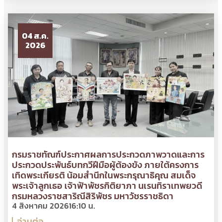
04 ส.ค.
2026
กรมราชทัณฑ์ประกาศผลการประกวดภาพวาดและการ
ประกวดประพันธ์บทกวีฝีมือผู้ต้องขัง ภายใต้ครงการ
เทิดพระเกียรติ น้อมสำนึกในพระกรุณาธิคุณ สมเด็จ
พระเจ้าลูกเธอ เจ้าฟ้าพัชรกิติยาภา นเรนทิราเทพยวดี
กรมหลวงราชสาริณีสิริพัชร มหาวัชรราชธิดา
4 สิงหาคม 2026
16:10 น.
อ่านต่อ