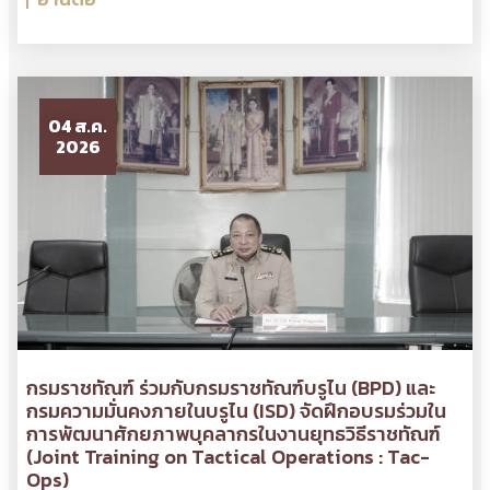
04 ส.ค.
2026
กรมราชทัณฑ์ ร่วมกับกรมราชทัณฑ์บรูไน (BPD) และ
กรมความมั่นคงภายในบรูไน (ISD) จัดฝึกอบรมร่วมใน
การพัฒนาศักยภาพบุคลากรในงานยุทธวิธีราชทัณฑ์
(Joint Training on Tactical Operations : Tac-
Ops)