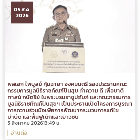
05 ส.ค.
2026
พลเอก ไพบูลย์ คุ้มฉายา องคมนตรี รองประธานคณะ
กรรมการมูลนิธิราชทัณฑ์ปันสุข ทำความ ดี เพื่อชาติ
ศาสน์ กษัตริย์ ในพระบรมราชูปถัมภ์ และคณะกรรมการ
มูลนิธิราชทัณฑ์ปันสุขฯ เป็นประธานเปิดโครงการบูรณา
การความร่วมมือเพื่อการพัฒนากระบวนการแก้ไข
บำบัด และฟื้นฟูเด็กและเยาวชน
5 สิงหาคม 2026
13:49 น.
อ่านต่อ