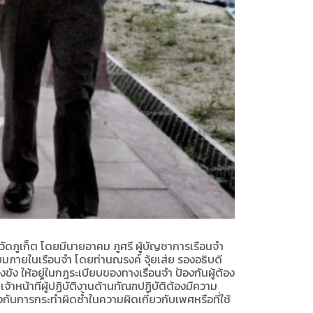
หวัดภูเก็ต โดยมีนายอาคม ภูศรี ผู้บัญชาการเรือนจำ
่ยมภายในเรือนจำ โดยท่านณรงค์ จุ้ยเส่ย รองอธิบดี
ขัง ให้อยู่ในกฎระเบียบของทางเรือนจำ ป้องกันผู้ต้อง
าหน้าที่ผู้ปฏิบัติงานด้านทัณฑปฏิบัติต้องมีความ
นการกระทำผิดซ้ำในความผิดเกี่ยวกับเพศหรือที่ใช้