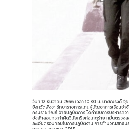
วันที่ 12 ธันวาคม 2566 เวลา 10.30 น. นายณรงค์ จุ้
จังหวัดพังงา รักษาราชการแทนผู้บัญชาการเรือนจำจัง
กรมราชทัณฑ์ ฝ่ายปฏิบัติการ ได้กำชับการบริหารความจ
ขังลักลอบกระทำผิดวินัยหรือก่อเหตุร้าย หมั่นตรวจส
ละเอียดรอบคอบในการปฏิบัติงาน การคำนวณสิทธิประโ
ความรุนแรง พ.ศ. 2565