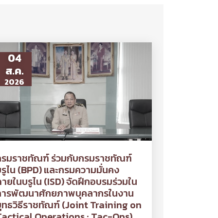
04
ส.ค.
2026
รมราชทัณฑ์ ร่วมกับกรมราชทัณฑ์
รูไน (BPD) และกรมความมั่นคง
ายในบรูไน (ISD) จัดฝึกอบรมร่วมใน
การพัฒนาศักยภาพบุคลากรในงาน
ุทธวิธีราชทัณฑ์ (Joint Training on
Tactical Operations : Tac-Ops)