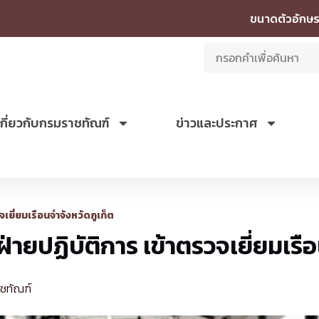
ขนาดตัวอักษร
เกี่ยวกับกรมราชทัณฑ์
ข่าวและประกาศ
เยี่ยมเรือนจำจังหวัดภูเก็ต
ายปฏิบัติการ เข้าตรวจเยี่ยมเรือ
าชทัณฑ์