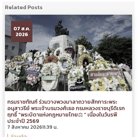
Related Posts
07 ส.ค.
2026
กรมราชทัณฑ์ ร่วมวางพวงมาลาถวายสักการะพระ
อนุสาวรีย์ พระเจ้าบรมวงศ์เธอ กรมหลวงราชบุรีดิเรก
ฤทธิ์ “พระบิดาแห่งกฎหมายไทย⚖ ” เนื่องในวันรพี
ประจำปี 2569
7 สิงหาคม 2026
11:39 น.
อ่านต่อ