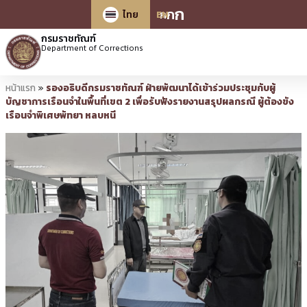
ก
ก
ก
ไทย
EN
กรมราชทัณฑ์
Department of Corrections
หน้าแรก
»
รองอธิบดีกรมราชทัณฑ์ ฝ่ายพัฒนาได้เข้าร่วมประชุมกับผู้
บัญชาการเรือนจำในพื้นที่เขต 2 เพื่อรับฟังรายงานสรุปผลกรณี ผู้ต้องขัง
เรือนจำพิเศษพัทยา หลบหนี