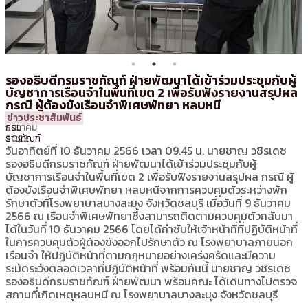
รองอธิบดีกรมราชทัณฑ์ ฝ่ายพัฒนาได้เข้าร่วมประชุมกับผู้
บัญชาการเรือนจำในพื้นที่เขต 2 เพื่อรับฟังรายงานสรุปผล
กรณี ผู้ต้องขังเรือนจำพิเศษพัทยา หลบหนี
10
14:01 น.
โดย
ประชาสัมพันธ์
ข่าวประชาสัมพันธ์
ธันวาคม
กรม
2023
ราชทัณฑ์
วันอาทิตย์ที่ 10 ธันวาคม 2566 เวลา 09.45 น. นายชาญ วชิรเดช
รองอธิบดีกรมราชทัณฑ์ ฝ่ายพัฒนาได้เข้าร่วมประชุมกับผู้
บัญชาการเรือนจำในพื้นที่เขต 2 เพื่อรับฟังรายงานสรุปผล กรณี ผู้
ต้องขังเรือนจำพิเศษพัทยา หลบหนีจากการควบคุมตัวระหว่างพัก
รักษาตัวที่โรงพยาบาลบางละมุง จังหวัดชลบุรี เมื่อวันที่ 9 ธันวาคม
2566 ณ เรือนจำพิเศษพัทยาซึ่งสามารถติดตามควบคุมตัวกลับมา
ได้ในวันที่ 10 ธันวาคม 2566 โดยได้กำชับให้เจ้าหน้าที่ที่ปฏิบัติหน้าที่
ในการควบคุมตัวผู้ต้องขังออกไปรักษาตัว ณ โรงพยาบาลภายนอก
เรือนจำ ให้ปฏิบัติหน้าที่ตามกฎหมายอย่างเคร่งครัดและมีความ
ระมัดระวังตลอดเวลาที่ปฏิบัติหน้าที่ พร้อมกันนี้ นายชาญ วชิรเดช
รองอธิบดีกรมราชทัณฑ์ ฝ่ายพัฒนา พร้อมคณะ ได้เดินทางไปตรวจ
สถานที่เกิดเหตุหลบหนี ณ โรงพยาบาลบางละมุง จังหวัดชลบุรี