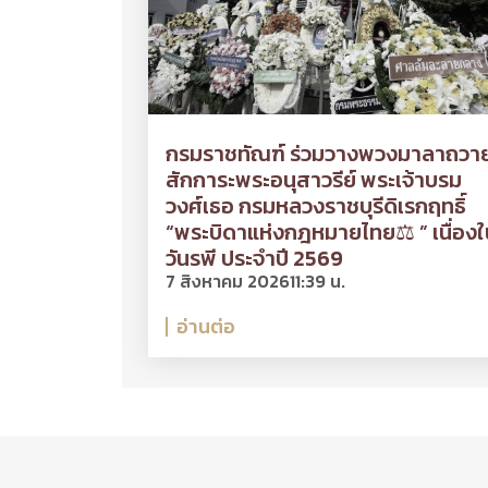
กรมราชทัณฑ์ ร่วมวางพวงมาลาถวา
สักการะพระอนุสาวรีย์ พระเจ้าบรม
วงศ์เธอ กรมหลวงราชบุรีดิเรกฤทธิ์
“พระบิดาแห่งกฎหมายไทย⚖ ” เนื่องใ
วันรพี ประจำปี 2569
7 สิงหาคม 2026
11:39 น.
อ่านต่อ