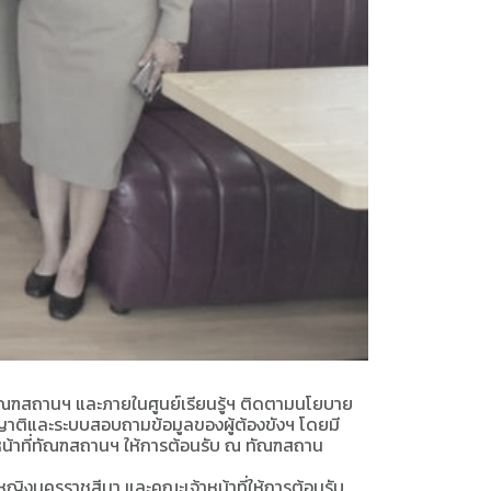
ในทัณฑสถานฯ และภายในศูนย์เรียนรู้ฯ ติดตามนโยบาย
ญาติและระบบสอบถามข้อมูลของผู้ต้องขังฯ โดยมี
าหน้าที่ทัณฑสถานฯ ให้การต้อนรับ ณ ทัณฑสถาน
ญิงนครราชสีมา และคณะเจ้าหน้าที่ให้การต้อนรับ