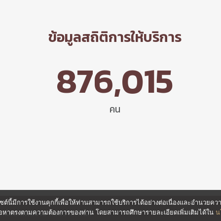
ข้อมูลสถิติการให้บริการ
876,015
คน
ต์นี้มีการใช้งานคุกกี้เพื่อให้ท่านสามารถใช้บริการได้อย่างต่อเนื่องและอำนวย
ตร์และแผนงาน กรมราชทัณฑ์
นื้อหาตรงตามความต้องการของท่าน โดยสามารถศึกษารายละเอียดเพิ่มเติมได้ใน
น