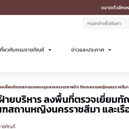
ขนาดตัวอักษร
เกี่ยวกับกรมราชทัณฑ์
ข่าวและประกาศ
่ตรวจเยี่ยมทัณฑสถานเกษตรอุตสาหกรรมเขาพริก ทัณฑสถานหญิงนครราชสีมา
ฝ่ายบริหาร ลงพื้นที่ตรวจเยี่ย
ณฑสถานหญิงนครราชสีมา และเร
ราชทัณฑ์