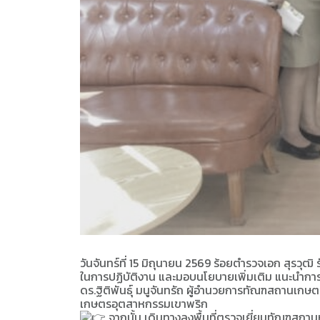
วันจันทร์ที่ 15 มิถุนายน 2569 ร้อยตำรวจเอก สุรวุ
ในการปฏิบัติงาน และมอบนโยบายเพิ่มเติม แนะนำกา
ดร.ฐิติพันธุ์ มนูจันทรัถ ผู้อำนวยการทัณฑสถานเกษ
เกษตรอุตสาหกรรมเขาพริก
จากนั้น เดินทางลงพื้นที่ตรวจเยี่ยมทัณฑสถา