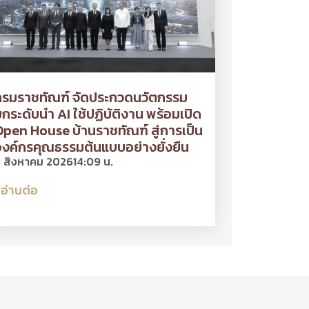
กรมราชทัณฑ์ จัดประกวดนวัตกรรม
กระดับนำ AI ใช้ปฏิบัติงาน พร้อมเปิด
pen House บ้านราชทัณฑ์ สู่การเป็น
งค์กรคุณธรรมต้นแบบอย่างยั่งยืน
 สิงหาคม 2026
14:09 น.
อ่านต่อ