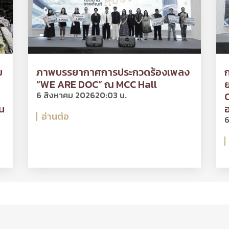
ย
ภาพบรรยากาศการประกวดร้องเพลง
“WE ARE DOC” ณ MCC Hall
ย
6 สิงหาคม 2026
20:03 น.
O
น
อ
อ่านต่อ
6