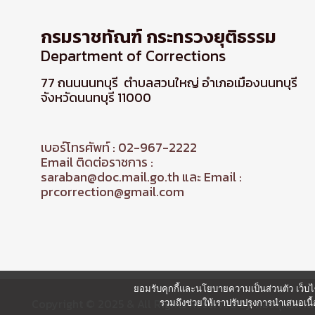
กรมราชทัณฑ์ กระทรวงยุติธรรม
Department of Corrections
77 ถนนนนทบุรี ตำบลสวนใหญ่ อำเภอเมืองนนทบุรี
จังหวัดนนทบุรี 11000
เบอร์โทรศัพท์ : 02-967-2222
Email ติดต่อราชการ :
saraban@doc.mail.go.th และ Email :
prcorrection@gmail.com
ยอมรับคุกกี้และนโยบายความเป็นส่วนตัว เว็บไซ
Copyright © 2025 & All Rights Reserved By กองยุทธศาส
รวมถึงช่วยให้เราปรับปรุงการนำเสนอเ