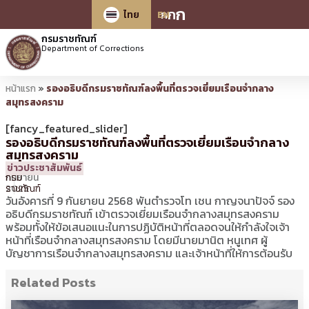
ก
ก
ก
ไทย
EN
กรมราชทัณฑ์
Department of Corrections
หน้าแรก
»
รองอธิบดีกรมราชทัณฑ์ลงพื้นที่ตรวจเยี่ยมเรือนจำกลาง
สมุทรสงคราม
[fancy_featured_slider]
รองอธิบดีกรมราชทัณฑ์ลงพื้นที่ตรวจเยี่ยมเรือนจำกลาง
สมุทรสงคราม
10
07:38 น.
โดย
ประชาสัมพันธ์
ข่าวประชาสัมพันธ์
กันยายน
กรม
2025
ราชทัณฑ์
วันอังคารที่ 9 กันยายน 2568 พันตำรวจโท เชน กาญจนาปัจจ์ รอง
อธิบดีกรมราชทัณฑ์ เข้าตรวจเยี่ยมเรือนจำกลางสมุทรสงคราม
พร้อมทั้งให้ข้อเสนอแนะในการปฏิบัติหน้าที่ตลอดจนให้กำลังใจเจ้า
หน้าที่เรือนจำกลางสมุทรสงคราม โดยมีนายมานิต หนูเทศ ผู้
บัญชาการเรือนจำกลางสมุทรสงคราม และเจ้าหน้าที่ให้การต้อนรับ
Related Posts