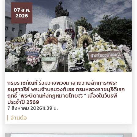
07 ส.ค.
2026
กรมราชทัณฑ์ ร่วมวางพวงมาลาถวายสักการะพระ
อนุสาวรีย์ พระเจ้าบรมวงศ์เธอ กรมหลวงราชบุรีดิเรก
ฤทธิ์ “พระบิดาแห่งกฎหมายไทย⚖ ” เนื่องในวันรพี
ประจำปี 2569
7 สิงหาคม 2026
11:39 น.
อ่านต่อ