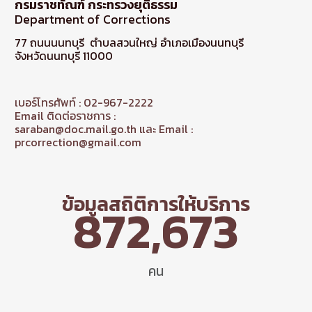
กรมราชทัณฑ์ กระทรวงยุติธรรม
Department of Corrections
77 ถนนนนทบุรี ตำบลสวนใหญ่ อำเภอเมืองนนทบุรี
จังหวัดนนทบุรี 11000
เบอร์โทรศัพท์ : 02-967-2222
Email ติดต่อราชการ :
saraban@doc.mail.go.th และ Email :
prcorrection@gmail.com
ข้อมูลสถิติการให้บริการ
872,673
คน