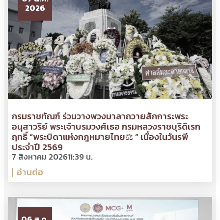
2026
กรมราชทัณฑ์ ร่วมวางพวงมาลาถวายสักการะพระ
อนุสาวรีย์ พระเจ้าบรมวงศ์เธอ กรมหลวงราชบุรีดิเรก
ฤทธิ์ “พระบิดาแห่งกฎหมายไทย⚖ ” เนื่องในวันรพี
ประจำปี 2569
7 สิงหาคม 2026
11:39 น.
อ่านต่อ
06 ส.ค.