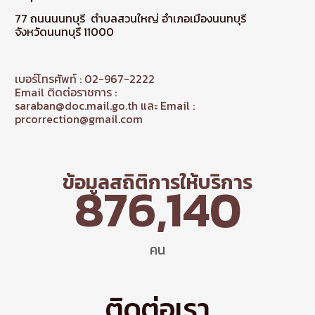
77 ถนนนนทบุรี ตำบลสวนใหญ่ อำเภอเมืองนนทบุรี
จังหวัดนนทบุรี 11000
เบอร์โทรศัพท์ : 02-967-2222
Email ติดต่อราชการ :
saraban@doc.mail.go.th และ Email :
prcorrection@gmail.com
ข้อมูลสถิติการให้บริการ
876,140
คน
ติดต่อเรา