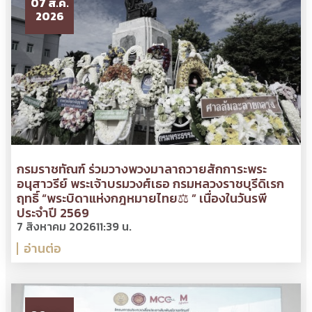
07 ส.ค.
2026
กรมราชทัณฑ์ ร่วมวางพวงมาลาถวายสักการะพระ
อนุสาวรีย์ พระเจ้าบรมวงศ์เธอ กรมหลวงราชบุรีดิเรก
ฤทธิ์ “พระบิดาแห่งกฎหมายไทย⚖ ” เนื่องในวันรพี
ประจำปี 2569
7 สิงหาคม 2026
11:39 น.
อ่านต่อ