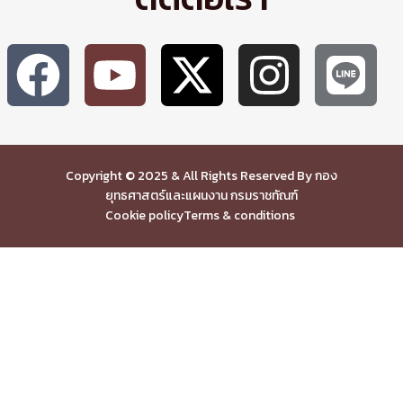
Copyright © 2025 & All Rights Reserved By กอง
ยุทธศาสตร์และแผนงาน กรมราชทัณฑ์
Cookie policy
Terms & conditions