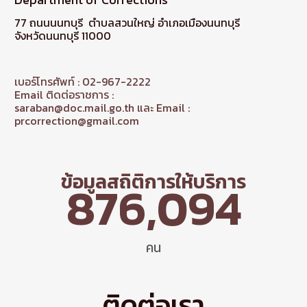
77 ถนนนนทบุรี ตำบลสวนใหญ่ อำเภอเมืองนนทบุรี
จังหวัดนนทบุรี 11000
เบอร์โทรศัพท์ : 02-967-2222
Email ติดต่อราชการ :
saraban@doc.mail.go.th และ Email :
prcorrection@gmail.com
ข้อมูลสถิติการให้บริการ
876,094
คน
ติดต่อเรา