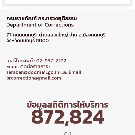
กรมราชทัณฑ์ กระทรวงยุติธรรม
Department of Corrections
77 ถนนนนทบุรี ตำบลสวนใหญ่ อำเภอเมืองนนทบุรี
จังหวัดนนทบุรี 11000
เบอร์โทรศัพท์ : 02-967-2222
Email ติดต่อราชการ :
saraban@doc.mail.go.th และ Email :
prcorrection@gmail.com
ข้อมูลสถิติการให้บริการ
872,824
คน