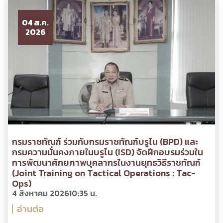
04 ส.ค.
2026
กรมราชทัณฑ์ ร่วมกับกรมราชทัณฑ์บรูไน (BPD) และ
กรมความมั่นคงภายในบรูไน (ISD) จัดฝึกอบรมร่วมใน
การพัฒนาศักยภาพบุคลากรในงานยุทธวิธีราชทัณฑ์
(Joint Training on Tactical Operations : Tac-
Ops)
4 สิงหาคม 2026
10:35 น.
อ่านต่อ