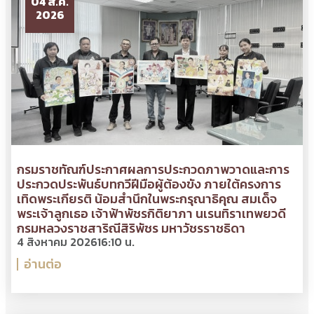
04 ส.ค.
2026
กรมราชทัณฑ์ประกาศผลการประกวดภาพวาดและการ
ประกวดประพันธ์บทกวีฝีมือผู้ต้องขัง ภายใต้ครงการ
เทิดพระเกียรติ น้อมสำนึกในพระกรุณาธิคุณ สมเด็จ
พระเจ้าลูกเธอ เจ้าฟ้าพัชรกิติยาภา นเรนทิราเทพยวดี
กรมหลวงราชสาริณีสิริพัชร มหาวัชรราชธิดา
4 สิงหาคม 2026
16:10 น.
อ่านต่อ