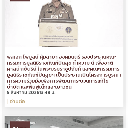
พลเอก ไพบูลย์ คุ้มฉายา องคมนตรี รองประธานคณะ
กรรมการมูลนิธิราชทัณฑ์ปันสุข ทำความ ดี เพื่อชาติ
ศาสน์ กษัตริย์ ในพระบรมราชูปถัมภ์ และคณะกรรมการ
มูลนิธิราชทัณฑ์ปันสุขฯ เป็นประธานเปิดโครงการบูรณา
การความร่วมมือเพื่อการพัฒนากระบวนการแก้ไข
บำบัด และฟื้นฟูเด็กและเยาวชน
5 สิงหาคม 2026
13:49 น.
อ่านต่อ