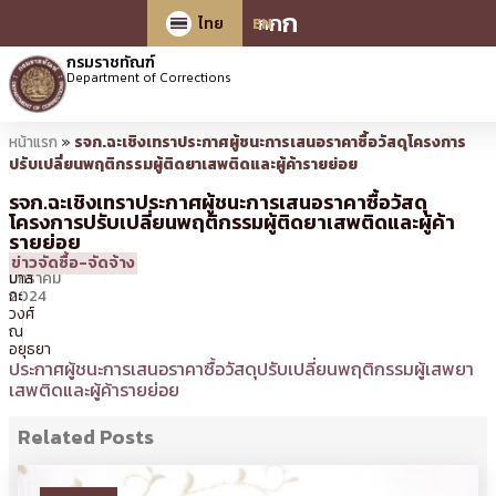
ก
ก
ก
ไทย
EN
กรมราชทัณฑ์
Department of Corrections
หน้าแรก
»
รจก.ฉะเชิงเทราประกาศผู้ชนะการเสนอราคาซื้อวัสดุโครงการ
ปรับเปลี่ยนพฤติกรรมผู้ติดยาเสพติดและผู้ค้ารายย่อย
รจก.ฉะเชิงเทราประกาศผู้ชนะการเสนอราคาซื้อวัสดุ
โครงการปรับเปลี่ยนพฤติกรรมผู้ติดยาเสพติดและผู้ค้า
รายย่อย
10
10:46 น.
โดย
นเรศ
ข่าวจัดซื้อ-จัดจ้าง
มกราคม
ปาล
2024
กะ
วงศ์
ณ
อยุธยา
ประกาศผู้ชนะการเสนอราคาซื้อวัสดุปรับเปลี่ยนพฤติกรรมผู้เสพยา
เสพติดและผู้ค้ารายย่อย
Related Posts