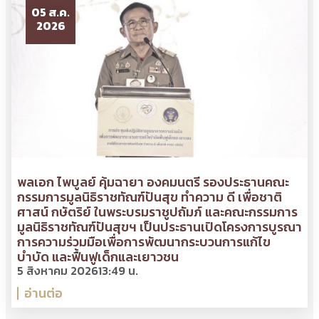
05 ส.ค.
2026
พลเอก ไพบูลย์ คุ้มฉายา องคมนตรี รองประธานคณะ
กรรมการมูลนิธิราชทัณฑ์ปันสุข ทำความ ดี เพื่อชาติ
ศาสน์ กษัตริย์ ในพระบรมราชูปถัมภ์ และคณะกรรมการ
มูลนิธิราชทัณฑ์ปันสุขฯ เป็นประธานเปิดโครงการบูรณา
การความร่วมมือเพื่อการพัฒนากระบวนการแก้ไข
บำบัด และฟื้นฟูเด็กและเยาวชน
5 สิงหาคม 2026
13:49 น.
อ่านต่อ