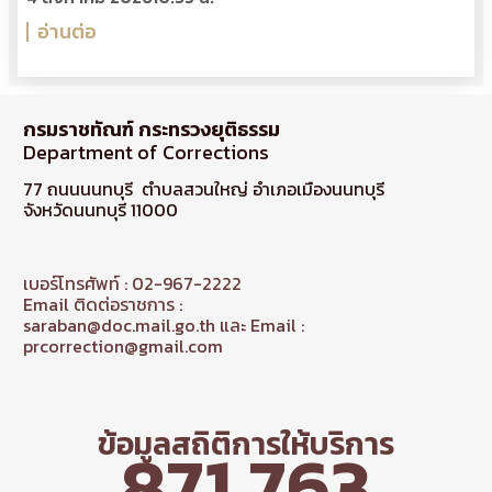
อ่านต่อ
กรมราชทัณฑ์ กระทรวงยุติธรรม
Department of Corrections
77 ถนนนนทบุรี ตำบลสวนใหญ่ อำเภอเมืองนนทบุรี
จังหวัดนนทบุรี 11000
เบอร์โทรศัพท์ : 02-967-2222
Email ติดต่อราชการ :
saraban@doc.mail.go.th และ Email :
prcorrection@gmail.com
ข้อมูลสถิติการให้บริการ
871,763