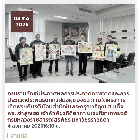
04 ส.ค.
2026
กรมราชทัณฑ์ประกาศผลการประกวดภาพวาดและการ
ประกวดประพันธ์บทกวีฝีมือผู้ต้องขัง ภายใต้ครงการ
เทิดพระเกียรติ น้อมสำนึกในพระกรุณาธิคุณ สมเด็จ
พระเจ้าลูกเธอ เจ้าฟ้าพัชรกิติยาภา นเรนทิราเทพยวดี
กรมหลวงราชสาริณีสิริพัชร มหาวัชรราชธิดา
4 สิงหาคม 2026
16:10 น.
อ่านต่อ