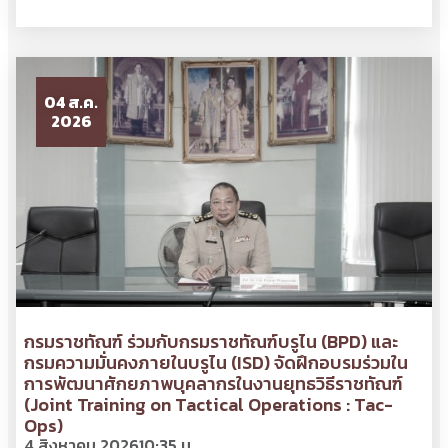
04 ส.ค.
2026
กรมราชทัณฑ์ ร่วมกับกรมราชทัณฑ์บรูไน (BPD) และ
กรมความมั่นคงภายในบรูไน (ISD) จัดฝึกอบรมร่วมใน
การพัฒนาศักยภาพบุคลากรในงานยุทธวิธีราชทัณฑ์
(Joint Training on Tactical Operations : Tac-
Ops)
4 สิงหาคม 2026
10:35 น.