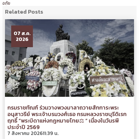
อภัย
Related Posts
07 ส.ค.
2026
กรมราชทัณฑ์ ร่วมวางพวงมาลาถวายสักการะพระ
อนุสาวรีย์ พระเจ้าบรมวงศ์เธอ กรมหลวงราชบุรีดิเรก
ฤทธิ์ “พระบิดาแห่งกฎหมายไทย⚖ ” เนื่องในวันรพี
ประจำปี 2569
7 สิงหาคม 2026
11:39 น.