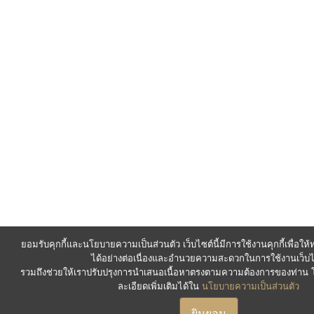
ยอมรับคุกกี้และนโยบายความเป็นส่วนตัว เว็บไซต์นี้มีการใช้งานคุกกี้เพื่อใ
ได้อย่างต่อเนื่องและอำนวยความสะดวกในการใช้งานเว็บไ
รวมถึงช่วยให้เราปรับปรุงการนำเสนอเนื้อหาตรงตามความต้องการของท่า
ละเอียดเพิ่มเติมได้ใน
นโยบายความเป็นส่วนตัว
ยินยอม