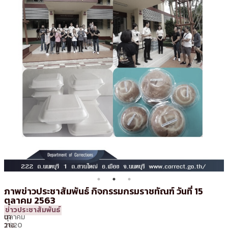
ภาพข่าวประชาสัมพันธ์ กิจกรรมกรมราชทัณฑ์ วันที่ 15
ตุลาคม 2563
16
17:02 น.
โดย
สุพรรณ
ข่าวประชาสัมพันธ์
ตุลาคม
นา
2020
วาง