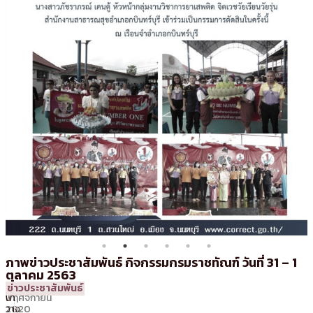
ภาพข่าวประชาสัมพันธ์ กิจกรรมกรมราชทัณฑ์ วันที่ 31 – 1
ตุลาคม 2563
2
16:50 น.
โดย
สุพรรณ
ข่าวประชาสัมพันธ์
พฤศจิกายน
นา
2020
วาง