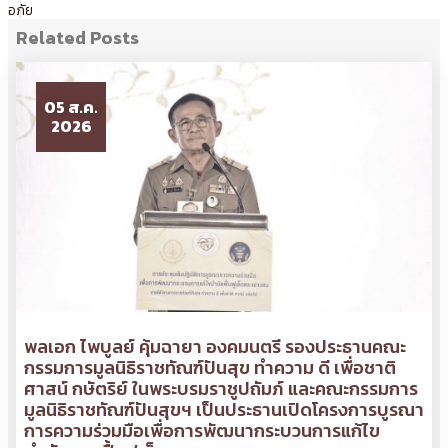
อภัย
Related Posts
05 ส.ค.
2026
พลเอก ไพบูลย์ คุ้มฉายา องคมนตรี รองประธานคณะ
กรรมการมูลนิธิราชทัณฑ์ปันสุข ทำความ ดี เพื่อชาติ
ศาสน์ กษัตริย์ ในพระบรมราชูปถัมภ์ และคณะกรรมการ
มูลนิธิราชทัณฑ์ปันสุขฯ เป็นประธานเปิดโครงการบูรณา
การความร่วมมือเพื่อการพัฒนากระบวนการแก้ไข