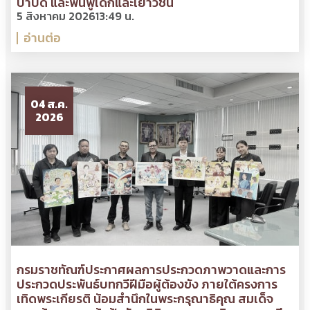
บำบัด และฟื้นฟูเด็กและเยาวชน
5 สิงหาคม 2026
13:49 น.
อ่านต่อ
04 ส.ค.
2026
กรมราชทัณฑ์ประกาศผลการประกวดภาพวาดและการ
ประกวดประพันธ์บทกวีฝีมือผู้ต้องขัง ภายใต้ครงการ
เทิดพระเกียรติ น้อมสำนึกในพระกรุณาธิคุณ สมเด็จ