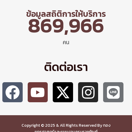
ข้อมูลสถิติการให้บริการ
869,966
คน
ติดต่อเรา
Copyright © 2025 & All Rights Reserved By กอง
ยุทธศาสตร์และแผนงาน กรมราชทัณฑ์