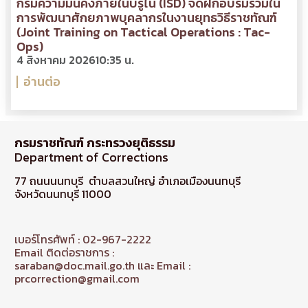
กรมความมั่นคงภายในบรูไน (ISD) จัดฝึกอบรมร่วมใน
การพัฒนาศักยภาพบุคลากรในงานยุทธวิธีราชทัณฑ์
(Joint Training on Tactical Operations : Tac-
Ops)
4 สิงหาคม 2026
10:35 น.
อ่านต่อ
กรมราชทัณฑ์ กระทรวงยุติธรรม
Department of Corrections
77 ถนนนนทบุรี ตำบลสวนใหญ่ อำเภอเมืองนนทบุรี
จังหวัดนนทบุรี 11000
เบอร์โทรศัพท์ : 02-967-2222
Email ติดต่อราชการ :
saraban@doc.mail.go.th และ Email :
prcorrection@gmail.com