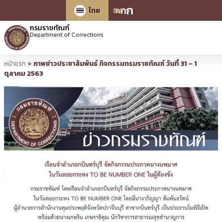
ก
ก
ก
ไทย
EN
กรมราชทัณฑ์
Department of Corrections
หน้าแรก
»
ภาพข่าวประชาสัมพันธ์ กิจกรรมกรมราชทัณฑ์ วันที่ 31 – 1
ตุลาคม 2563