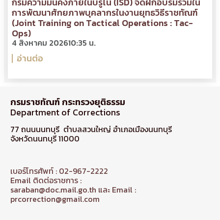
กรมความมั่นคงภายในบรูไน (ISD) จัดฝึกอบรมร่วมใน
การพัฒนาศักยภาพบุคลากรในงานยุทธวิธีราชทัณฑ์
(Joint Training on Tactical Operations : Tac-
Ops)
4 สิงหาคม 2026
10:35 น.
อ่านต่อ
กรมราชทัณฑ์ กระทรวงยุติธรรม
Department of Corrections
77 ถนนนนทบุรี ตำบลสวนใหญ่ อำเภอเมืองนนทบุรี
จังหวัดนนทบุรี 11000
เบอร์โทรศัพท์ : 02-967-2222
Email ติดต่อราชการ :
saraban@doc.mail.go.th และ Email :
prcorrection@gmail.com