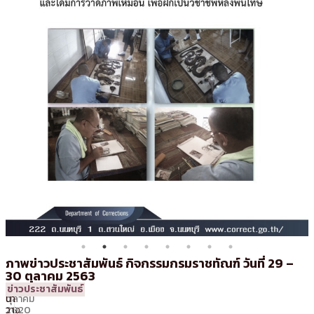
ภาพข่าวประชาสัมพันธ์ กิจกรรมกรมราชทัณฑ์ วันที่ 29 –
30 ตุลาคม 2563
30
16:48 น.
โดย
สุพรรณ
ข่าวประชาสัมพันธ์
ตุลาคม
นา
2020
วาง