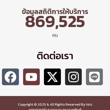
ข้อมูลสถิติการให้บริการ
869,525
คน
ติดต่อเรา
Copyright © 2025 & All Rights Reserved By กอง
ยุทธศาสตร์และแผนงาน กรมราชทัณฑ์