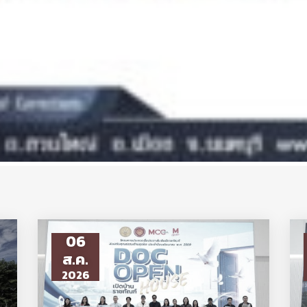
06
ส.ค.
2026