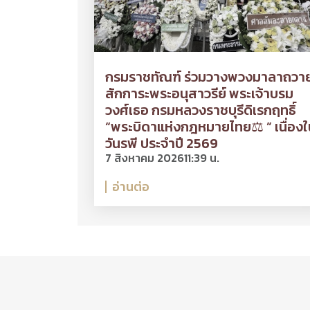
กรมราชทัณฑ์ ร่วมวางพวงมาลาถวา
สักการะพระอนุสาวรีย์ พระเจ้าบรม
วงศ์เธอ กรมหลวงราชบุรีดิเรกฤทธิ์
“พระบิดาแห่งกฎหมายไทย⚖ ” เนื่องใ
วันรพี ประจำปี 2569
7 สิงหาคม 2026
11:39 น.
อ่านต่อ