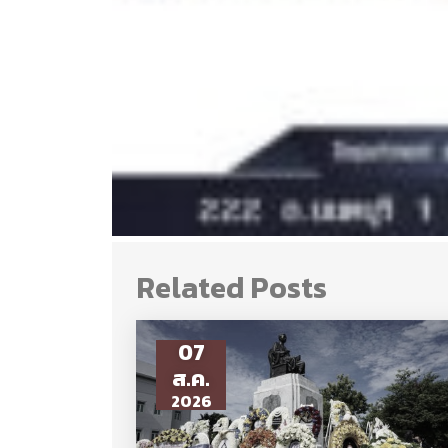
Related Posts
07
ส.ค.
2026