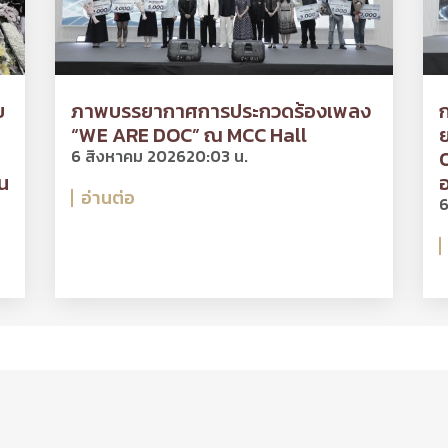
ย
ภาพบรรยากาศการประกวดร้องเพลง
“WE ARE DOC” ณ MCC Hall
ย
6 สิงหาคม 2026
20:03 น.
O
น
อ
อ่านต่อ
6