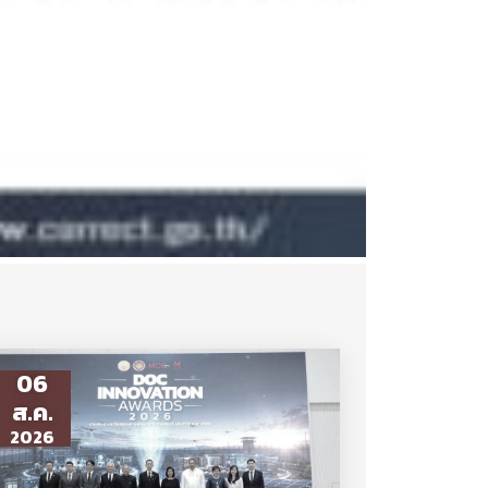
06
ส.ค.
2026