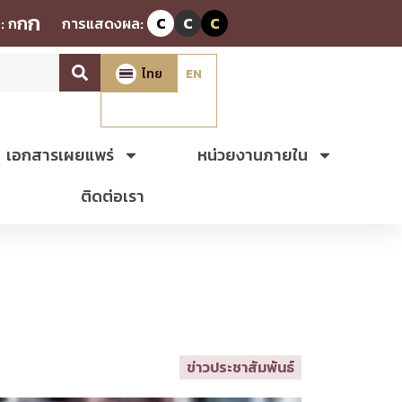
ก
ก
:
ก
การแสดงผล:
C
C
C
ไทย
EN
เอกสารเผยแพร่
หน่วยงานภายใน
ติดต่อเรา
ข่าวประชาสัมพันธ์