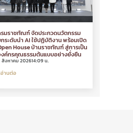
กรมราชทัณฑ์ จัดประกวดนวัตกรรม
กระดับนำ AI ใช้ปฏิบัติงาน พร้อมเปิด
pen House บ้านราชทัณฑ์ สู่การเป็น
งค์กรคุณธรรมต้นแบบอย่างยั่งยืน
 สิงหาคม 2026
14:09 น.
อ่านต่อ