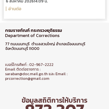
6 สิงหาคม 2026
14:09 น.
อ่านต่อ
กรมราชทัณฑ์ กระทรวงยุติธรรม
Department of Corrections
77 ถนนนนทบุรี ตำบลสวนใหญ่ อำเภอเมืองนนทบุรี
จังหวัดนนทบุรี 11000
เบอร์โทรศัพท์ : 02-967-2222
Email ติดต่อราชการ :
saraban@doc.mail.go.th และ Email :
prcorrection@gmail.com
ข้อมูลสถิติการให้บริการ