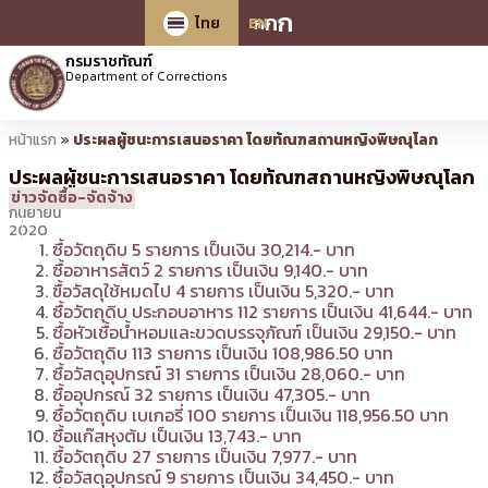
ก
ก
ก
ไทย
EN
กรมราชทัณฑ์
Department of Corrections
หน้าแรก
»
ประผลผู้ชนะการเสนอราคา โดยท้ณฑสถานหญิงพิษณุโลก
ประผลผู้ชนะการเสนอราคา โดยท้ณฑสถานหญิงพิษณุโลก
16
15:50 น.
โดย
bantita
ข่าวจัดซื้อ-จัดจ้าง
กันยายน
2020
ซื้อวัตถุดิบ 5 รายการ เป็นเงิน 30,214.- บาท
ซื้ออาหารสัตว์ 2 รายการ เป็นเงิน 9,140.- บาท
ฃื้อวัสดุใช้หมดไป 4 รายการ เป็นเงิน 5,320.- บาท
ซื้อวัตถุดิบ ประกอบอาหาร 112 รายการ เป็นเงิน 41,644.- บาท
ซื้อหัวเชื้อน้ำหอมและขวดบรรจุภัณฑ์ เป็นเงิน 29,150.- บาท
ซื้อวัตถุดิบ 113 รายการ เป็นเงิน 108,986.50 บาท
ซื้อวัสดุอุปกรณ์ 31 รายการ เป็นเงิน 28,060.- บาท
ซื้ออุปกรณ์ 32 รายการ เป็นเงิน 47,305.- บาท
ซื้อวัตถุดิบ เบเกอรี่ 100 รายการ เป็นเงิน 118,956.50 บาท
ซื้อแก๊สหุงต้ม เป็นเงิน 13,743.- บาท
ซื้อวัตถุดิบ 27 รายการ เป็นเงิน 7,977.- บาท
ซื้อวัสดุอุปกรณ์ 9 รายการ เป็นเงิน 34,450.- บาท