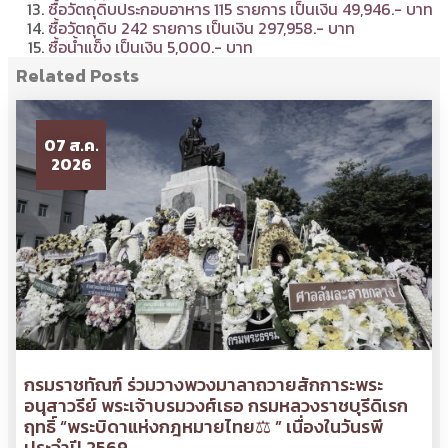
ซื้อวัตถุดิบประกอบอาหาร 115 รายการ เป็นเงิน 49,946.- บาท
ซื้อวัตถุดิบ 242 รายการ เป็นเงิน 297,958.- บาท
ซื้อน้ำแข็ง เป็นเงิน 5,000.- บาท
Related Posts
07 ส.ค.
2026
กรมราชทัณฑ์ ร่วมวางพวงมาลาถวายสักการะพระ
อนุสาวรีย์ พระเจ้าบรมวงศ์เธอ กรมหลวงราชบุรีดิเรก
ฤทธิ์ “พระบิดาแห่งกฎหมายไทย⚖ ” เนื่องในวันรพี
ประจำปี 2569