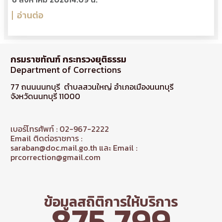
อ่านต่อ
กรมราชทัณฑ์ กระทรวงยุติธรรม
Department of Corrections
77 ถนนนนทบุรี ตำบลสวนใหญ่ อำเภอเมืองนนทบุรี
จังหวัดนนทบุรี 11000
เบอร์โทรศัพท์ : 02-967-2222
Email ติดต่อราชการ :
saraban@doc.mail.go.th และ Email :
prcorrection@gmail.com
ข้อมูลสถิติการให้บริการ
875,799