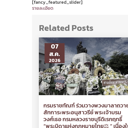
[fancy_featured_slider]
รายละเอียด
Related Posts
07
ส.ค.
2026
กรมราชทัณฑ์ ร่วมวางพวงมาลาถวา
สักการะพระอนุสาวรีย์ พระเจ้าบรม
วงศ์เธอ กรมหลวงราชบุรีดิเรกฤทธิ์
“พระบิดาแห่งกฎหมายไทย⚖ ” เนื่องใ