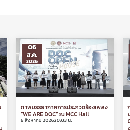
06
ส.ค.
2026
ย
ภาพบรรยากาศการประกวดร้องเพลง
“WE ARE DOC” ณ MCC Hall
ย
6 สิงหาคม 2026
20:03 น.
O
น
อ