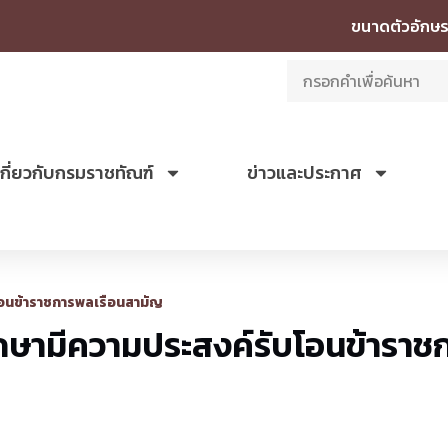
ขนาดตัวอักษร
เกี่ยวกับกรมราชทัณฑ์
ข่าวและประกาศ
โอนข้าราชการพลเรือนสามัญ
กษามีความประสงค์รับโอนข้ารา