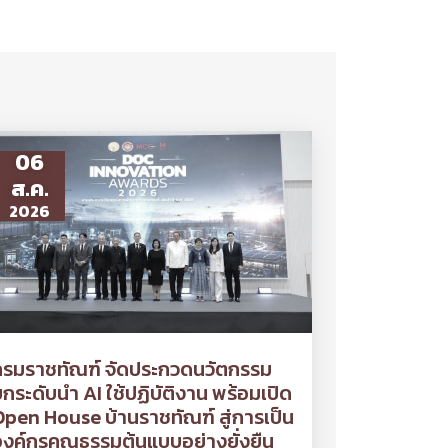
06
ส.ค.
2026
กรมราชทัณฑ์ จัดประกวดนวัตกรรม
กระดับนำ AI ใช้ปฏิบัติงาน พร้อมเปิด
pen House บ้านราชทัณฑ์ สู่การเป็น
งค์กรคุณธรรมต้นแบบอย่างยั่งยืน