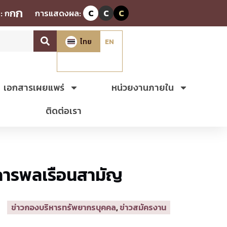
ก
ก
:
ก
การแสดงผล:
C
C
C
ไทย
EN
เอกสารเผยแพร่
หน่วยงานภายใน
ติดต่อเรา
ชการพลเรือนสามัญ
ข่าวกองบริหารทรัพยากรบุคคล
,
ข่าวสมัครงาน