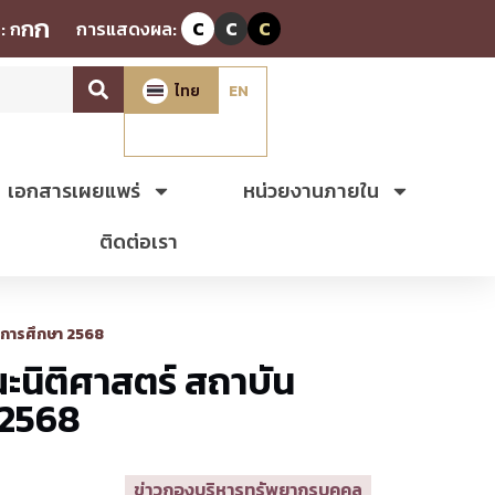
ก
ก
:
ก
การแสดงผล:
C
C
C
ไทย
EN
เอกสารเผยแพร่
หน่วยงานภายใน
ติดต่อเรา
ีการศึกษา 2568
นิติศาสตร์ สถาบัน
 2568
ข่าวกองบริหารทรัพยากรบุคคล