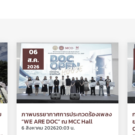
06
ส.ค.
2026
ย
ภาพบรรยากาศการประกวดร้องเพลง
“WE ARE DOC” ณ MCC Hall
ย
6 สิงหาคม 2026
20:03 น.
O