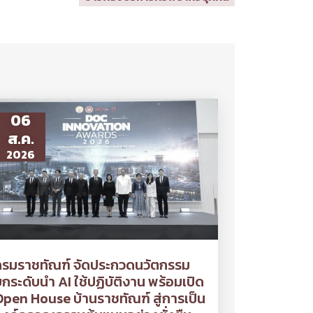
06
ส.ค.
2026
กรมราชทัณฑ์ จัดประกวดนวัตกรรม
กระดับนำ AI ใช้ปฏิบัติงาน พร้อมเปิด
pen House บ้านราชทัณฑ์ สู่การเป็น