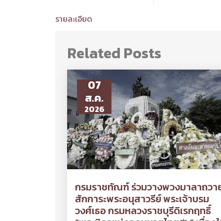
รายละเอียด
Related Posts
07
ส.ค.
2026
กรมราชทัณฑ์ ร่วมวางพวงมาลาถวา
สักการะพระอนุสาวรีย์ พระเจ้าบรม
วงศ์เธอ กรมหลวงราชบุรีดิเรกฤทธิ์