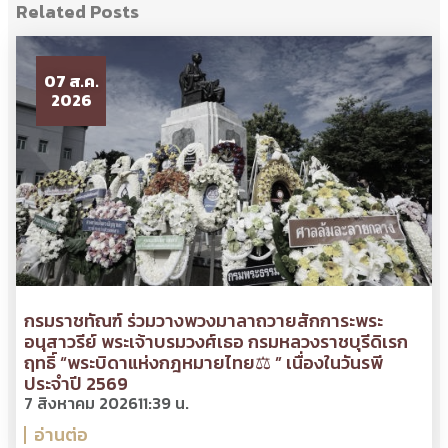
Related Posts
07 ส.ค.
2026
กรมราชทัณฑ์ ร่วมวางพวงมาลาถวายสักการะพระ
อนุสาวรีย์ พระเจ้าบรมวงศ์เธอ กรมหลวงราชบุรีดิเรก
ฤทธิ์ “พระบิดาแห่งกฎหมายไทย⚖ ” เนื่องในวันรพี
ประจำปี 2569
7 สิงหาคม 2026
11:39 น.
อ่านต่อ