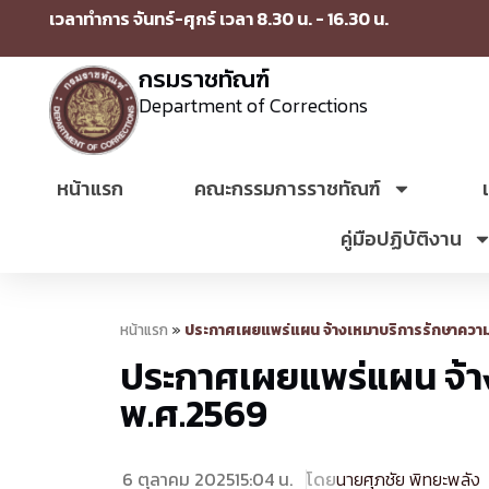
เวลาทำการ จันทร์-ศุกร์ เวลา 8.30 น. - 16.30 น.
กรมราชทัณฑ์
Department of Corrections
หน้าแรก
คณะกรรมการราชทัณฑ์
คู่มือปฏิบัติงาน
หน้าแรก
»
ประกาศเผยแพร่แผน จ้างเหมาบริการรักษาคว
ประกาศเผยแพร่แผน จ้า
พ.ศ.2569
6 ตุลาคม 2025
15:04 น.
โดย
นายศุภชัย พิทยะพลัง