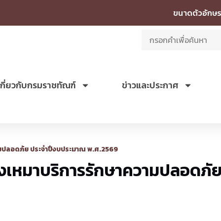
ขนาดตัวอักษร
เกี่ยวกับกรมราชทัณฑ์
ข่าวและประกาศ
ามปลอดภัย ประจำปีงบประมาณ พ.ศ.2569
งเหมาบริการรักษาความปลอดภั