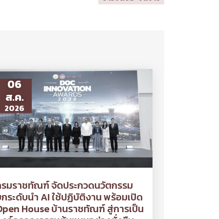
06
ส.ค.
2026
กรมราชทัณฑ์ จัดประกวดนวัตกรรม
กระดับนำ AI ใช้ปฏิบัติงาน พร้อมเปิด
pen House บ้านราชทัณฑ์ สู่การเป็น