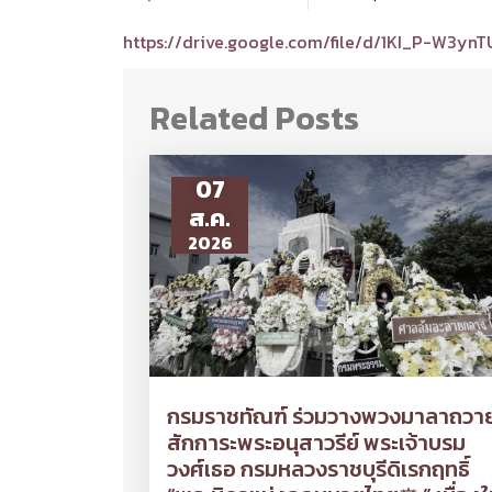
https://drive.google.com/file/d/1KI_P-W3
Related Posts
07
ส.ค.
2026
กรมราชทัณฑ์ ร่วมวางพวงมาลาถวา
สักการะพระอนุสาวรีย์ พระเจ้าบรม
วงศ์เธอ กรมหลวงราชบุรีดิเรกฤทธิ์