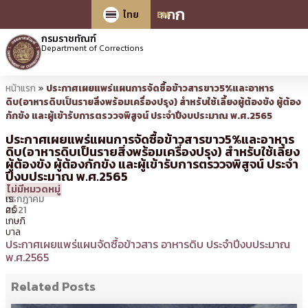
ก
ก
ก
ไทย
EN
กรมราชทัณฑ์
Department of Corrections
หน้าแรก
»
ประกาศเผยแพร่แผนการจัดซื้อข้าวสารขาว5%และอาหาร
ดิบ(อาหารดิบเป็นรายสิ่งพร้อมเครื่องปรุง) สำหรับใช้เลี้ยงผู้ต้องขัง ผู้ต้อง
กักขัง และผู้เข้ารับการตรววจพิสูจน์ ประจำปีงบประมาณ พ.ศ.2565
ประกาศเผยแพร่แผนการจัดซื้อข้าวสารขาว5%และอาหาร
ดิบ(อาหารดิบเป็นรายสิ่งพร้อมเครื่องปรุง) สำหรับใช้เลี้ยง
ผู้ต้องขัง ผู้ต้องกักขัง และผู้เข้ารับการตรววจพิสูจน์ ประจำ
ปีงบประมาณ พ.ศ.2565
20
15:38 น.
โดย
ธัญ
ไม่มีหมวดหมู่
กรกฎาคม
เร
2021
ศร์
เกษภิ
บาล
ประกาศเผยแพร่แผนจัดซื้อข้าวสาร อาหารดิบ ประจำปีงบประมาณ
พ.ศ.2565
Related Posts