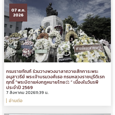
07 ส.ค.
2026
กรมราชทัณฑ์ ร่วมวางพวงมาลาถวายสักการะพระ
อนุสาวรีย์ พระเจ้าบรมวงศ์เธอ กรมหลวงราชบุรีดิเรก
ฤทธิ์ “พระบิดาแห่งกฎหมายไทย⚖ ” เนื่องในวันรพี
ประจำปี 2569
7 สิงหาคม 2026
11:39 น.
อ่านต่อ