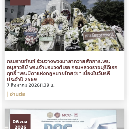
กรมราชทัณฑ์ ร่วมวางพวงมาลาถวายสักการะพระ
อนุสาวรีย์ พระเจ้าบรมวงศ์เธอ กรมหลวงราชบุรีดิเรก
ฤทธิ์ “พระบิดาแห่งกฎหมายไทย⚖ ” เนื่องในวันรพี
ประจำปี 2569
7 สิงหาคม 2026
11:39 น.
อ่านต่อ
06 ส.ค.
2026