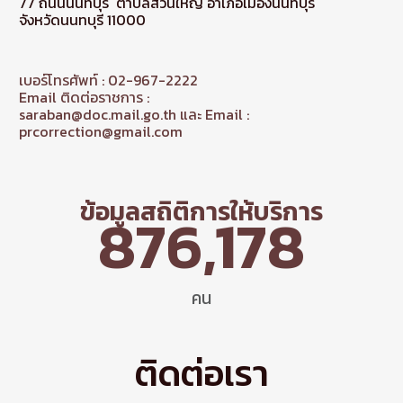
77 ถนนนนทบุรี ตำบลสวนใหญ่ อำเภอเมืองนนทบุรี
จังหวัดนนทบุรี 11000
เบอร์โทรศัพท์ : 02-967-2222
Email ติดต่อราชการ :
saraban@doc.mail.go.th และ Email :
prcorrection@gmail.com
ข้อมูลสถิติการให้บริการ
876,178
คน
ติดต่อเรา