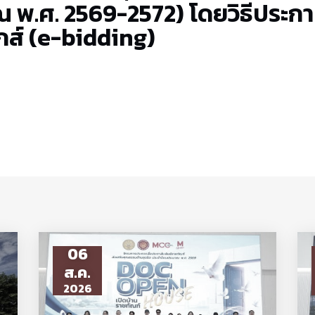
ณ พ.ศ. 2569-2572) โดยวิธีประกาศ
กส์ (e-bidding)
06
ส.ค.
2026