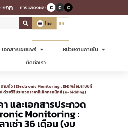
ก
ก
:
ก
การแสดงผล:
C
C
C
ไทย
EN
เอกสารเผยแพร่
หน่วยงานภายใน
ติดต่อเรา
ามตัว (Electronic Monitoring : EM) พร้อมระบบที่
ไป ด้วยวิธีประกวดราคาอิเล็กทรอนิกส์ (e-bidding)
คา และเอกสารประกวด
tronic Monitoring :
ลาเช่า 36 เดือน (งบ