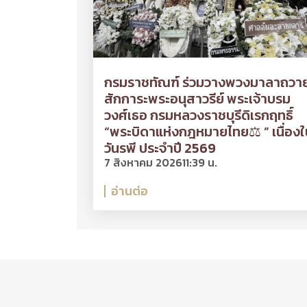
กรมราชทัณฑ์ ร่วมวางพวงมาลาถวา
สักการะพระอนุสาวรีย์ พระเจ้าบรม
วงศ์เธอ กรมหลวงราชบุรีดิเรกฤทธิ์
“พระบิดาแห่งกฎหมายไทย⚖ ” เนื่องใ
วันรพี ประจำปี 2569
7 สิงหาคม 2026
11:39 น.
อ่านต่อ