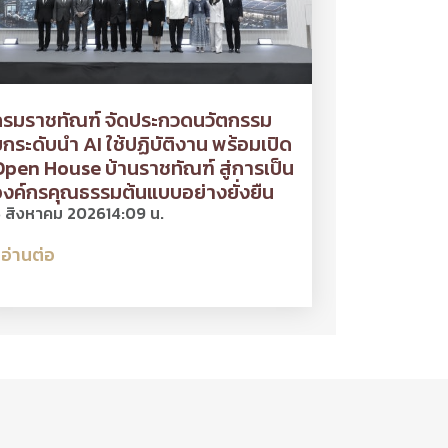
กรมราชทัณฑ์ จัดประกวดนวัตกรรม
กระดับนำ AI ใช้ปฏิบัติงาน พร้อมเปิด
pen House บ้านราชทัณฑ์ สู่การเป็น
งค์กรคุณธรรมต้นแบบอย่างยั่งยืน
 สิงหาคม 2026
14:09 น.
อ่านต่อ