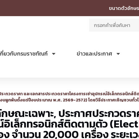
ขนาดตัวอักษร
เกี่ยวกับกรมราชทัณฑ์
ข่าวและประกาศ
ะกวดราคา และเอกสารประกวดราคาโครงการเช่าอุปกรณ์อิเล็กทรอนิกส์ติดต
น (งบผูกพันตั้งแต่ปีงบประมาณ พ.ศ. 2569-2572) โดยวิธีประกาศเชิญชวนทั่ว
ลักษณะเฉพาะ, ประกาศประกวดรา
อิเล็กทรอนิกส์ติดตามตัว (Elec
้อง จำนวน 20,000 เครื่อง ระยะเว