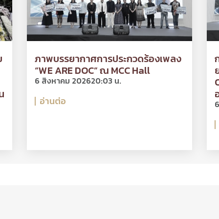
ย
ภาพบรรยากาศการประกวดร้องเพลง
“WE ARE DOC” ณ MCC Hall
ย
6 สิงหาคม 2026
20:03 น.
O
น
อ
อ่านต่อ
6