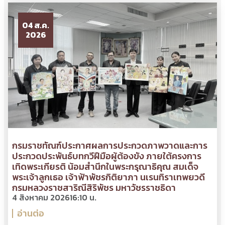
04 ส.ค.
2026
กรมราชทัณฑ์ประกาศผลการประกวดภาพวาดและการ
ประกวดประพันธ์บทกวีฝีมือผู้ต้องขัง ภายใต้ครงการ
เทิดพระเกียรติ น้อมสำนึกในพระกรุณาธิคุณ สมเด็จ
พระเจ้าลูกเธอ เจ้าฟ้าพัชรกิติยาภา นเรนทิราเทพยวดี
กรมหลวงราชสาริณีสิริพัชร มหาวัชรราชธิดา
4 สิงหาคม 2026
16:10 น.
อ่านต่อ