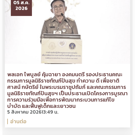
05 ส.ค.
2026
พลเอก ไพบูลย์ คุ้มฉายา องคมนตรี รองประธานคณะ
กรรมการมูลนิธิราชทัณฑ์ปันสุข ทำความ ดี เพื่อชาติ
ศาสน์ กษัตริย์ ในพระบรมราชูปถัมภ์ และคณะกรรมการ
มูลนิธิราชทัณฑ์ปันสุขฯ เป็นประธานเปิดโครงการบูรณา
การความร่วมมือเพื่อการพัฒนากระบวนการแก้ไข
บำบัด และฟื้นฟูเด็กและเยาวชน
5 สิงหาคม 2026
13:49 น.
อ่านต่อ