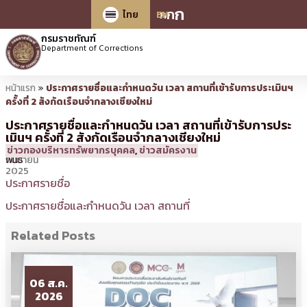
ก
ก
ก
ไทย
EN
กรมราชทัณฑ์
Department of Corrections
หน้าแรก
»
ประกาศรายชื่อและกำหนดวัน เวลา สถานที่เข้ารับการประเมินฯ
ครั้งที่ 2 สังกัดเรือนจำกลางเชียงใหม่
ประกาศรายชื่อและกำหนดวัน เวลา สถานที่เข้ารับการประ
เมินฯ ครั้งที่ 2 สังกัดเรือนจำกลางเชียงใหม่
18
16:08 น.
โดย
วิมล
ข่าวกองบริหารทรัพยากรบุคคล
,
ข่าวสมัครงาน
กันยายน
พันธ์
2025
ประกาศรายชื่อ
ประกาศรายชื่อและกำหนดวัน เวลา สถานที่
Related Posts
06 ส.ค.
2026