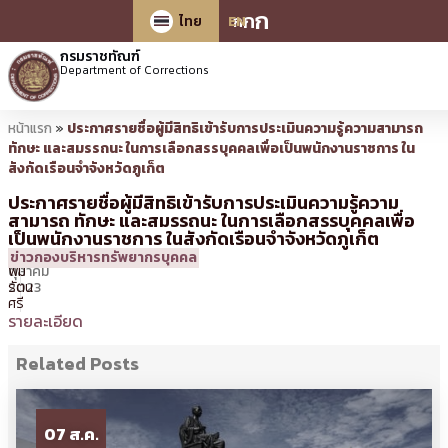
ก
ก
ก
ไทย
EN
กรมราชทัณฑ์
Department of Corrections
หน้าแรก
»
ประกาศรายชื่อผู้มีสิทธิเข้ารับการประเมินความรู้ความสามารถ
ทักษะ และสมรรถนะ ในการเลือกสรรบุคคลเพื่อเป็นพนักงานราชการ ใน
สังกัดเรือนจำจังหวัดภูเก็ต
ประกาศรายชื่อผู้มีสิทธิเข้ารับการประเมินความรู้ความ
สามารถ ทักษะ และสมรรถนะ ในการเลือกสรรบุคคลเพื่อ
เป็นพนักงานราชการ ในสังกัดเรือนจำจังหวัดภูเก็ต
10
12:19 น.
โดย
ศิร
ข่าวกองบริหารทรัพยากรบุคคล
ตุลาคม
พิม
2023
รัตน
ศรี
รายละเอียด
Related Posts
07 ส.ค.