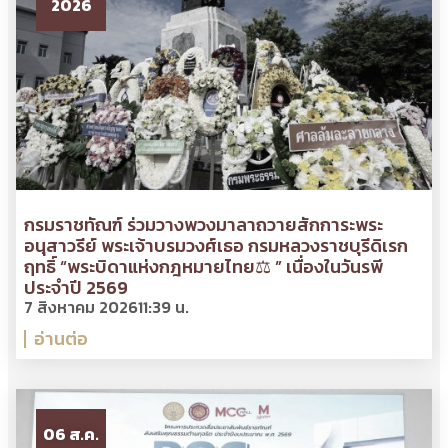
2026
กรมราชทัณฑ์ ร่วมวางพวงมาลาถวายสักการะพระ
อนุสาวรีย์ พระเจ้าบรมวงศ์เธอ กรมหลวงราชบุรีดิเรก
ฤทธิ์ “พระบิดาแห่งกฎหมายไทย⚖ ” เนื่องในวันรพี
ประจำปี 2569
7 สิงหาคม 2026
11:39 น.
อ่านต่อ
06 ส.ค.