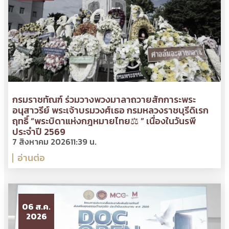
กรมราชทัณฑ์ ร่วมวางพวงมาลาถวายสักการะพระ
อนุสาวรีย์ พระเจ้าบรมวงศ์เธอ กรมหลวงราชบุรีดิเรก
ฤทธิ์ “พระบิดาแห่งกฎหมายไทย⚖ ” เนื่องในวันรพี
ประจำปี 2569
7 สิงหาคม 2026
11:39 น.
อ่านต่อ
06 ส.ค.
2026