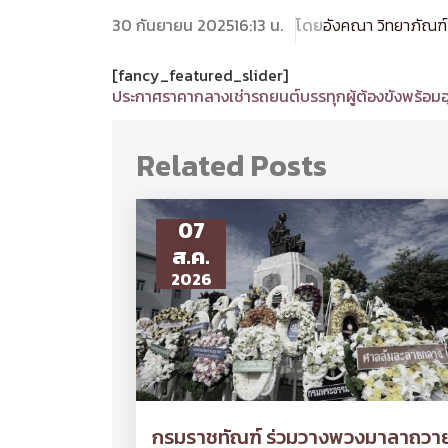
30 กันยายน 2025
16:13 น.
โดย
อังคณา วิทยาภัณฑ์
[fancy_featured_slider]
ประกาศราคากลางเช่ารถยนต์บรรทุกผู้ต้องขังพร้อมอุ
Related Posts
07
ส.ค.
2026
กรมราชทัณฑ์ ร่วมวางพวงมาลาถวา