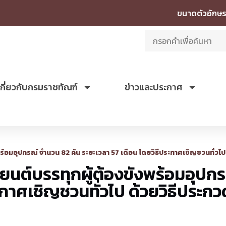
ขนาดตัวอักษร
เกี่ยวกับกรมราชทัณฑ์
ข่าวและประกาศ
้อมอุปกรณ์ จำนวน 82 คัน ระยะเวลา 57 เดือน โดยวิธีประกาศเชิญชวนทั่วไป
นต์บรรทุกผู้ต้องขังพร้อมอุปกร
ะกาศเชิญชวนทั่วไป ด้วยวิธีประกว