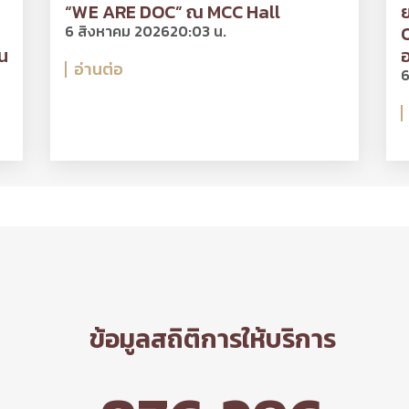
“WE ARE DOC” ณ MCC Hall
ย
6 สิงหาคม 2026
20:03 น.
O
น
อ
อ่านต่อ
6
ข้อมูลสถิติการให้บริการ