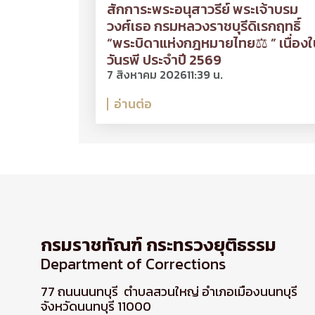
สักการะพระอนุสาวรีย์ พระเจ้าบรม
วงศ์เธอ กรมหลวงราชบุรีดิเรกฤทธิ์
“พระบิดาแห่งกฎหมายไทย⚖ ” เนื่องใ
วันรพี ประจำปี 2569
7 สิงหาคม 2026
11:39 น.
อ่านต่อ
กรมราชทัณฑ์ กระทรวงยุติธรรม
Department of Corrections
77 ถนนนนทบุรี ตำบลสวนใหญ่ อำเภอเมืองนนทบุรี
จังหวัดนนทบุรี 11000