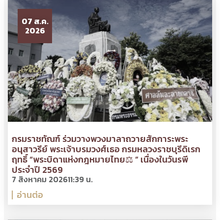
07 ส.ค.
2026
กรมราชทัณฑ์ ร่วมวางพวงมาลาถวายสักการะพระ
อนุสาวรีย์ พระเจ้าบรมวงศ์เธอ กรมหลวงราชบุรีดิเรก
ฤทธิ์ “พระบิดาแห่งกฎหมายไทย⚖ ” เนื่องในวันรพี
ประจำปี 2569
7 สิงหาคม 2026
11:39 น.
อ่านต่อ