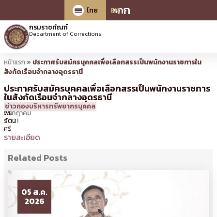
ก
ก
ก
ไทย
EN
กรมราชทัณฑ์
Department of Corrections
หน้าแรก
»
ประกาศรับสมัครบุคคลเพื่อเลือกสรรเป็นพนักงานราชการใน
สังกัดเรือนจำกลางอุดรธานี
ประกาศรับสมัครบุคคลเพื่อเลือกสรรเป็นพนักงานราชการ
ในสังกัดเรือนจำกลางอุดรธานี
1
15:25 น.
โดย
ศิร
ข่าวกองบริหารทรัพยากรบุคคล
กรกฎาคม
พิม
2021
รัตน
ศรี
รายละเอียด
Related Posts
05 ส.ค.
2026