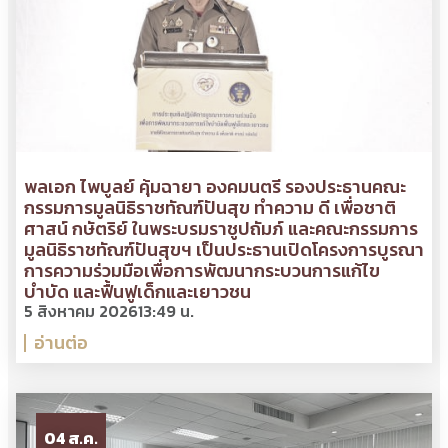
พลเอก ไพบูลย์ คุ้มฉายา องคมนตรี รองประธานคณะ
กรรมการมูลนิธิราชทัณฑ์ปันสุข ทำความ ดี เพื่อชาติ
ศาสน์ กษัตริย์ ในพระบรมราชูปถัมภ์ และคณะกรรมการ
มูลนิธิราชทัณฑ์ปันสุขฯ เป็นประธานเปิดโครงการบูรณา
การความร่วมมือเพื่อการพัฒนากระบวนการแก้ไข
บำบัด และฟื้นฟูเด็กและเยาวชน
5 สิงหาคม 2026
13:49 น.
อ่านต่อ
04 ส.ค.