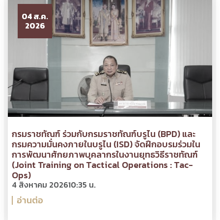
04 ส.ค.
2026
กรมราชทัณฑ์ ร่วมกับกรมราชทัณฑ์บรูไน (BPD) และ
กรมความมั่นคงภายในบรูไน (ISD) จัดฝึกอบรมร่วมใน
การพัฒนาศักยภาพบุคลากรในงานยุทธวิธีราชทัณฑ์
(Joint Training on Tactical Operations : Tac-
Ops)
4 สิงหาคม 2026
10:35 น.
อ่านต่อ