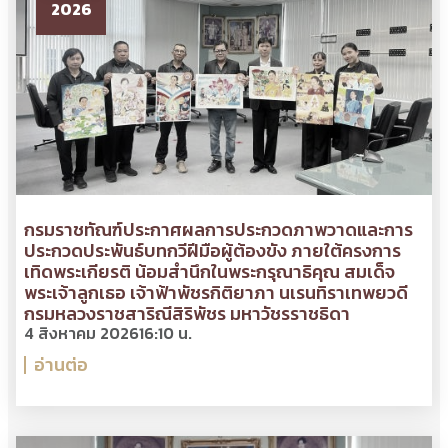
2026
กรมราชทัณฑ์ประกาศผลการประกวดภาพวาดและการ
ประกวดประพันธ์บทกวีฝีมือผู้ต้องขัง ภายใต้ครงการ
เทิดพระเกียรติ น้อมสำนึกในพระกรุณาธิคุณ สมเด็จ
พระเจ้าลูกเธอ เจ้าฟ้าพัชรกิติยาภา นเรนทิราเทพยวดี
กรมหลวงราชสาริณีสิริพัชร มหาวัชรราชธิดา
4 สิงหาคม 2026
16:10 น.
อ่านต่อ