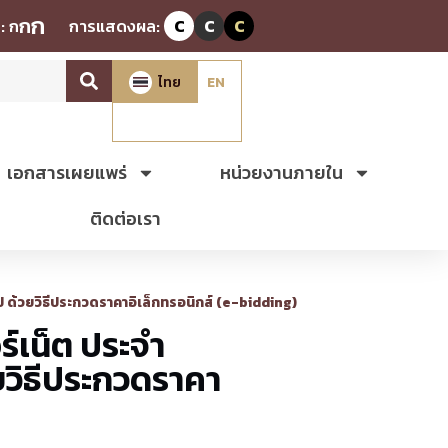
ก
ก
:
ก
การแสดงผล:
C
C
C
ไทย
EN
เอกสารเผยแพร่
หน่วยงานภายใน
ติดต่อเรา
 ด้วยวิธีประกวดราคาอิเล็กทรอนิกส์ (e-bidding)
์เน็ต ประจำ
ยวิธีประกวดราคา