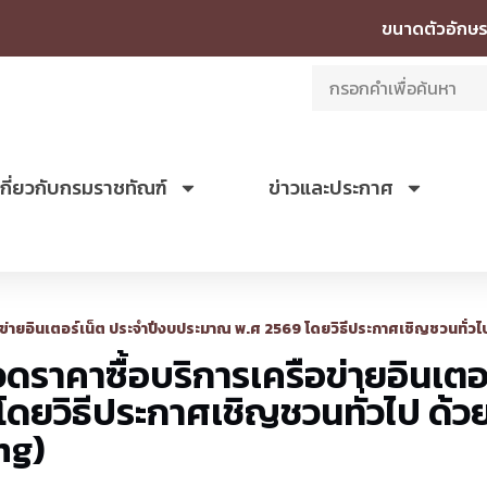
ขนาดตัวอักษร
เกี่ยวกับกรมราชทัณฑ์
ข่าวและประกาศ
่ายอินเตอร์เน็ต ประจำปีงบประมาณ พ.ศ 2569 โดยวิธีประกาศเชิญชวนทั่วไป
าคาซื้อบริการเครือข่ายอินเตอร
ดยวิธีประกาศเชิญชวนทั่วไป ด้ว
ng)