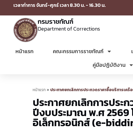
เวลาทำการ จันทร์-ศุกร์ เวลา 8.30 น. - 16.30 น.
กรมราชทัณฑ์
Department of Corrections
หน้าแรก
คณะกรรมการราชทัณฑ์
คู่มือปฏิบัติงาน
หน้าแรก
»
ประกาศยกเลิกการประกวดราคาซื้อบริการเครือข
ประกาศยกเลิกการประกวดร
ปีงบประมาณ พ.ศ 2569 โ
อิเล็กทรอนิกส์ (e-biddi