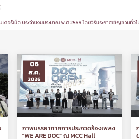
์
นเตอร์เน็ต ประจำปีงบประมาณ พ.ศ 2569 โดยวิธีประกาศเชิญชวนทั่วไป
06
ส.ค.
2026
ย
ภาพบรรยากาศการประกวดร้องเพลง
“WE ARE DOC” ณ MCC Hall
ย