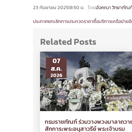
23 กันยายน 2025
18:50 น.
โดย
อังคณา วิทยาภัณฑ
ประกาศยกเลิกการประกวดราคาซื้อบริการเครือข่ายอิ
Related Posts
07
ส.ค.
2026
กรมราชทัณฑ์ ร่วมวางพวงมาลาถวา
สักการะพระอนุสาวรีย์ พระเจ้าบรม