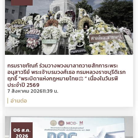
กรมราชทัณฑ์ ร่วมวางพวงมาลาถวายสักการะพระ
อนุสาวรีย์ พระเจ้าบรมวงศ์เธอ กรมหลวงราชบุรีดิเรก
ฤทธิ์ “พระบิดาแห่งกฎหมายไทย⚖ ” เนื่องในวันรพี
ประจำปี 2569
7 สิงหาคม 2026
11:39 น.
อ่านต่อ
06 ส.ค.
2026