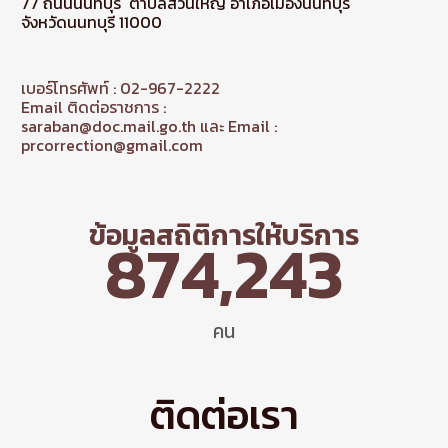
77 ถนนนนทบุรี ตำบลสวนใหญ่ อำเภอเมืองนนทบุรี
จังหวัดนนทบุรี 11000
เบอร์โทรศัพท์ : 02-967-2222
Email ติดต่อราชการ :
saraban@doc.mail.go.th และ Email :
prcorrection@gmail.com
ข้อมูลสถิติการให้บริการ
874,243
คน
ติดต่อเรา