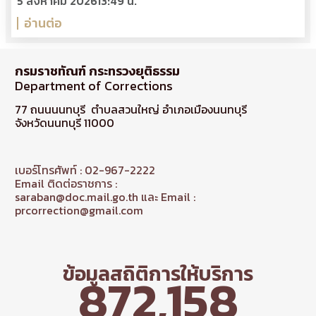
5 สิงหาคม 2026
13:49 น.
อ่านต่อ
กรมราชทัณฑ์ กระทรวงยุติธรรม
Department of Corrections
77 ถนนนนทบุรี ตำบลสวนใหญ่ อำเภอเมืองนนทบุรี
จังหวัดนนทบุรี 11000
เบอร์โทรศัพท์ : 02-967-2222
Email ติดต่อราชการ :
saraban@doc.mail.go.th และ Email :
prcorrection@gmail.com
ข้อมูลสถิติการให้บริการ
872,158