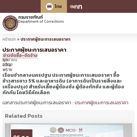
ก
ก
ก
ไทย
EN
กรมราชทัณฑ์
Department of Corrections
หน้าแรก
»
ประกาศผู้ชนะการเสนอราคา
ประกาศผู้ชนะการเสนอราคา
22
17:29 น.
โดย
นิ
ข่าวจัดซื้อ-จัดจ้าง
กันยายน
รุต
2023
ขวัญ
พราย
เรือนจำกลางนครปฐม ประกาศผู้ชนะการเสนอราคา ซื้อ
ข้าวสารขาว 5% และอาหารดิบ (อาการดิบเป็นรายสิ่งและ
เครื่องปรุง) สำหรับเลี้ยงผู้ต้องขัง ผู้ต้องกักขัง และผู้ต้อง
กักกัน โดยวิธีคัดเลือก
เอกสารประกาศผู้ชนะการเสนอราคา :
ประกาศผู้ชนะการเสนอราคา
Related Posts