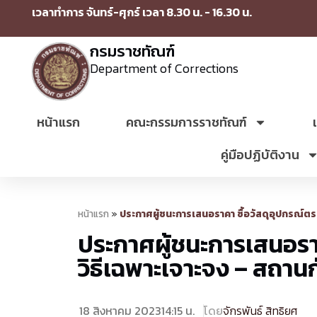
เวลาทำการ จันทร์-ศุกร์ เวลา 8.30 น. - 16.30 น.
กรมราชทัณฑ์
Department of Corrections
หน้าแรก
คณะกรรมการราชทัณฑ์
คู่มือปฏิบัติงาน
หน้าแรก
»
ประกาศผู้ชนะการเสนอราคา ซื้อวัสดุอุปกรณ์ตรว
ประกาศผู้ชนะการเสนอราค
วิธีเฉพาะเจาะจง – สถาน
18 สิงหาคม 2023
14:15 น.
โดย
จักรพันธ์ สิทธิยศ