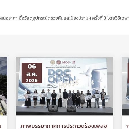
อราคา ซื้อวัสดุอุปกรณ์ตรวจค้นและป้องปรามฯ ครั้งที่ 3 โดยวิธีเฉพ
06
ส.ค.
2026
ย
ภาพบรรยากาศการประกวดร้องเพลง