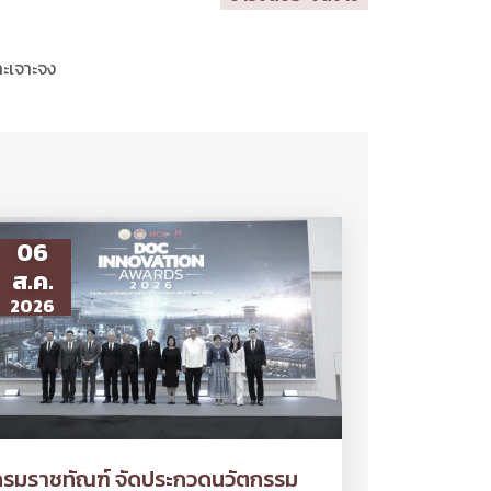
าะเจาะจง
06
ส.ค.
2026
กรมราชทัณฑ์ จัดประกวดนวัตกรรม