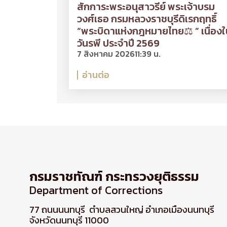
สักการะพระอนุสาวรีย์ พระเจ้าบรม
วงศ์เธอ กรมหลวงราชบุรีดิเรกฤทธิ์
“พระบิดาแห่งกฎหมายไทย⚖ ” เนื่องใ
วันรพี ประจำปี 2569
7 สิงหาคม 2026
11:39 น.
อ่านต่อ
กรมราชทัณฑ์ กระทรวงยุติธรรม
Department of Corrections
77 ถนนนนทบุรี ตำบลสวนใหญ่ อำเภอเมืองนนทบุรี
จังหวัดนนทบุรี 11000