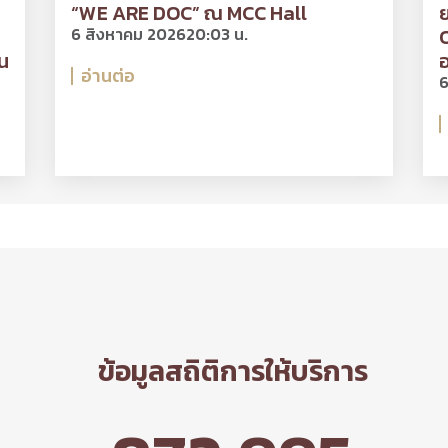
“WE ARE DOC” ณ MCC Hall
ย
6 สิงหาคม 2026
20:03 น.
O
น
อ
อ่านต่อ
6
ข้อมูลสถิติการให้บริการ