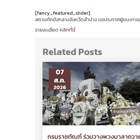
[fancy_featured_slider]
สถานกักขังกลางจังหวัดลำปาง ขอประกาศผู้ชนะการเสน
รายละเอียด
คลิกที่นี่
Related Posts
07
ส.ค.
2026
กรมราชทัณฑ์ ร่วมวางพวงมาลาถวา