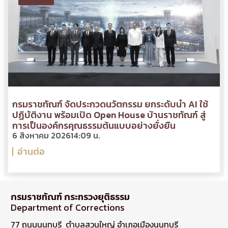
กรมราชทัณฑ์ จัดประกวดนวัตกรรม ยกระดับนำ AI ใช้
ปฏิบัติงาน พร้อมเปิด Open House บ้านราชทัณฑ์ สู่
การเป็นองค์กรคุณธรรมต้นแบบอย่างยั่งยืน
6 สิงหาคม 2026
14:09 น.
อ่านต่อ
กรมราชทัณฑ์ กระทรวงยุติธรรม
Department of Corrections
77 ถนนนนทบุรี ตำบลสวนใหญ่ อำเภอเมืองนนทบุรี