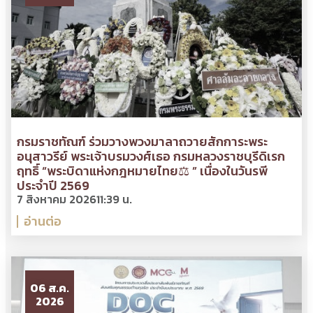
กรมราชทัณฑ์ ร่วมวางพวงมาลาถวายสักการะพระ
อนุสาวรีย์ พระเจ้าบรมวงศ์เธอ กรมหลวงราชบุรีดิเรก
ฤทธิ์ “พระบิดาแห่งกฎหมายไทย⚖ ” เนื่องในวันรพี
ประจำปี 2569
7 สิงหาคม 2026
11:39 น.
อ่านต่อ
06 ส.ค.
2026